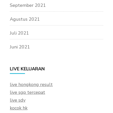
September 2021
Agustus 2021
Juli 2021
Juni 2021
LIVE KELUARAN
live hongkong result
live sgp tercepat
live sdy
kocok hk