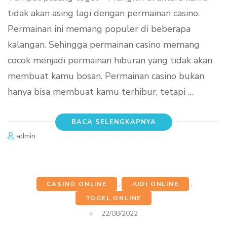
tidak akan asing lagi dengan permainan casino.
Permainan ini memang populer di beberapa
kalangan. Sehingga permainan casino memang
cocok menjadi permainan hiburan yang tidak akan
membuat kamu bosan. Permainan casino bukan
hanya bisa membuat kamu terhibur, tetapi …
BACA SELENGKAPNYA
admin
CASINO ONLINE
,
JUDI ONLINE
,
TOGEL ONLINE
22/08/2022