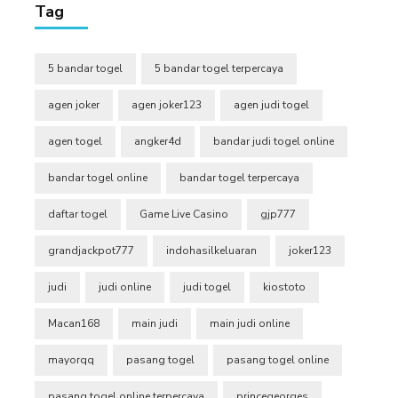
Tag
5 bandar togel
5 bandar togel terpercaya
agen joker
agen joker123
agen judi togel
agen togel
angker4d
bandar judi togel online
bandar togel online
bandar togel terpercaya
daftar togel
Game Live Casino
gjp777
grandjackpot777
indohasilkeluaran
joker123
judi
judi online
judi togel
kiostoto
Macan168
main judi
main judi online
mayorqq
pasang togel
pasang togel online
pasang togel online terpercaya
princegeorges