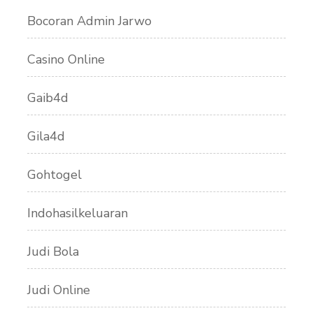
Bocoran Admin Jarwo
Casino Online
Gaib4d
Gila4d
Gohtogel
Indohasilkeluaran
Judi Bola
Judi Online