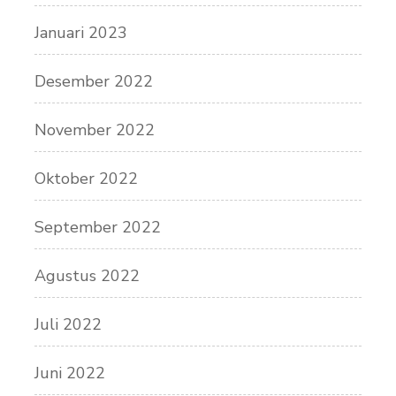
Januari 2023
Desember 2022
November 2022
Oktober 2022
September 2022
Agustus 2022
Juli 2022
Juni 2022