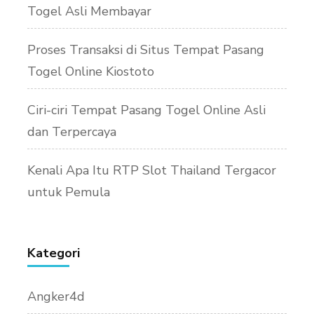
Togel Asli Membayar
Proses Transaksi di Situs Tempat Pasang
Togel Online Kiostoto
Ciri-ciri Tempat Pasang Togel Online Asli
dan Terpercaya
Kenali Apa Itu RTP Slot Thailand Tergacor
untuk Pemula
Kategori
Angker4d