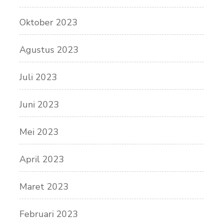
Oktober 2023
Agustus 2023
Juli 2023
Juni 2023
Mei 2023
April 2023
Maret 2023
Februari 2023