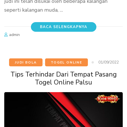
judi ini telah disukai oleh beberapa kalangan
seperti kalangan muda, …
BACA SELENGKAPNYA
admin
01/09/2022
JUDI BOLA
,
TOGEL ONLINE
Tips Terhindar Dari Tempat Pasang
Togel Online Palsu