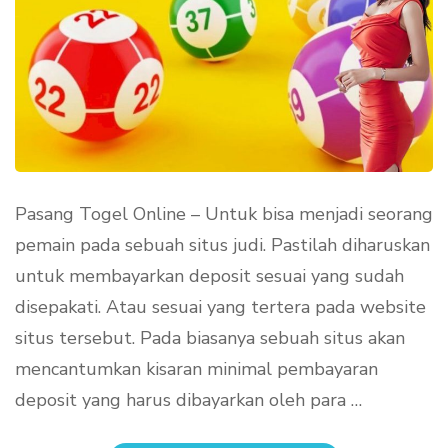
Pasang Togel Online – Untuk bisa menjadi seorang
pemain pada sebuah situs judi. Pastilah diharuskan
untuk membayarkan deposit sesuai yang sudah
disepakati. Atau sesuai yang tertera pada website
situs tersebut. Pada biasanya sebuah situs akan
mencantumkan kisaran minimal pembayaran
deposit yang harus dibayarkan oleh para …