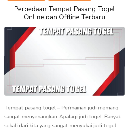
Perbedaan Tempat Pasang Togel
Online dan Offline Terbaru
Tempat pasang togel – Permainan judi memang
sangat menyenangkan. Apalagi judi togel. Banyak
sekali dari kita yang sangat menyukai judi togel.