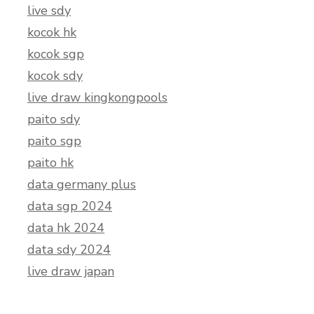
live sdy
kocok hk
kocok sgp
kocok sdy
live draw kingkongpools
paito sdy
paito sgp
paito hk
data germany plus
data sgp 2024
data hk 2024
data sdy 2024
live draw japan