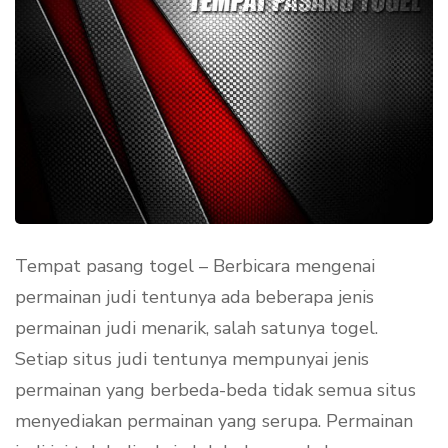
Tempat pasang togel – Berbicara mengenai
permainan judi tentunya ada beberapa jenis
permainan judi menarik, salah satunya togel.
Setiap situs judi tentunya mempunyai jenis
permainan yang berbeda-beda tidak semua situs
menyediakan permainan yang serupa. Permainan