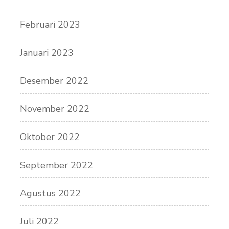
Februari 2023
Januari 2023
Desember 2022
November 2022
Oktober 2022
September 2022
Agustus 2022
Juli 2022