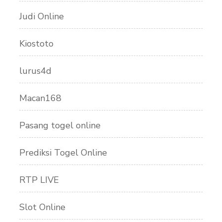
Judi Online
Kiostoto
lurus4d
Macan168
Pasang togel online
Prediksi Togel Online
RTP LIVE
Slot Online