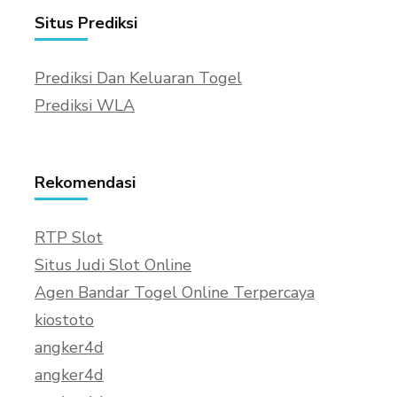
Situs Prediksi
Prediksi Dan Keluaran Togel
Prediksi WLA
Rekomendasi
RTP Slot
Situs Judi Slot Online
Agen Bandar Togel Online Terpercaya
kiostoto
angker4d
angker4d