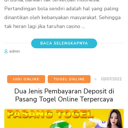
Pertandingan bola sendiri adalah hal yang paling
dinantikan oleh kebanyakan masyarakat. Sehingga
tak heran lagi jika taruhan casino …
BACA SELENGKAPNYA
admin
03/07/2022
JUDI ONLINE
,
TOGEL ONLINE
Dua Jenis Pembayaran Deposit di
Pasang Togel Online Terpercaya