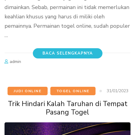
dimainkan. Sebab, permainan ini tidak memerlukan
keahlian khusus yang harus di miliki oleh
pemainnya. Permainan togel online, sudah populer
…
BACA SELENGKAPNYA
admin
31/01/2023
JUDI ONLINE
,
TOGEL ONLINE
Trik Hindari Kalah Taruhan di Tempat
Pasang Togel