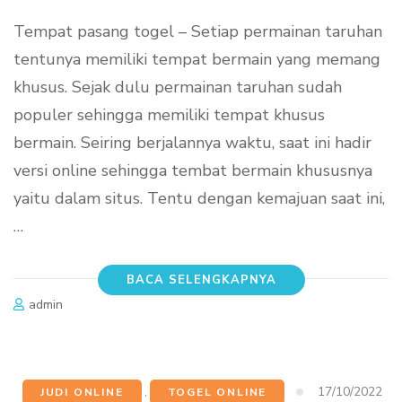
Tempat pasang togel – Setiap permainan taruhan
tentunya memiliki tempat bermain yang memang
khusus. Sejak dulu permainan taruhan sudah
populer sehingga memiliki tempat khusus
bermain. Seiring berjalannya waktu, saat ini hadir
versi online sehingga tembat bermain khususnya
yaitu dalam situs. Tentu dengan kemajuan saat ini,
…
BACA SELENGKAPNYA
admin
17/10/2022
JUDI ONLINE
,
TOGEL ONLINE