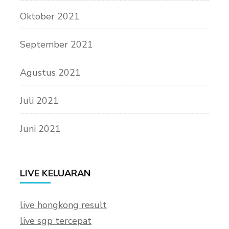
Oktober 2021
September 2021
Agustus 2021
Juli 2021
Juni 2021
LIVE KELUARAN
live hongkong result
live sgp tercepat