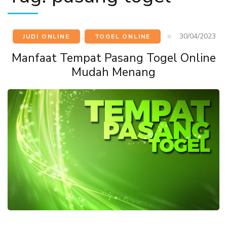
30/04/2023
JUDI ONLINE
,
TOGEL ONLINE
Manfaat Tempat Pasang Togel Online
Mudah Menang