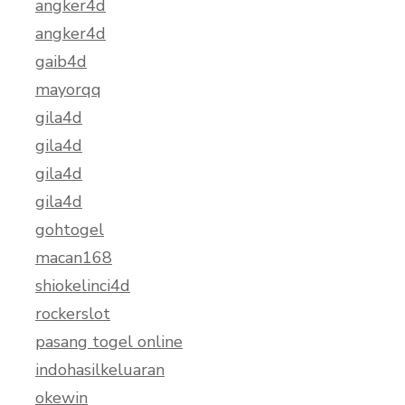
angker4d
angker4d
gaib4d
mayorqq
gila4d
gila4d
gila4d
gila4d
gohtogel
macan168
shiokelinci4d
rockerslot
pasang togel online
indohasilkeluaran
okewin