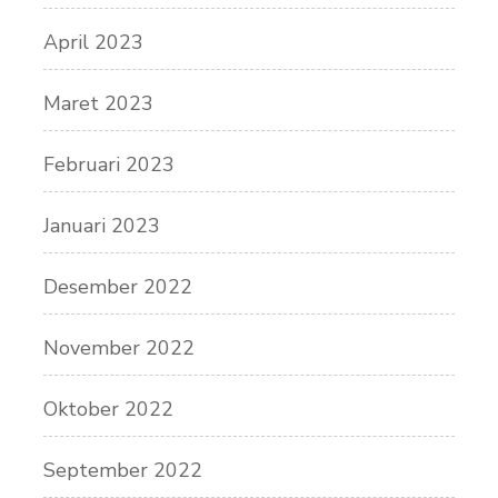
April 2023
Maret 2023
Februari 2023
Januari 2023
Desember 2022
November 2022
Oktober 2022
September 2022