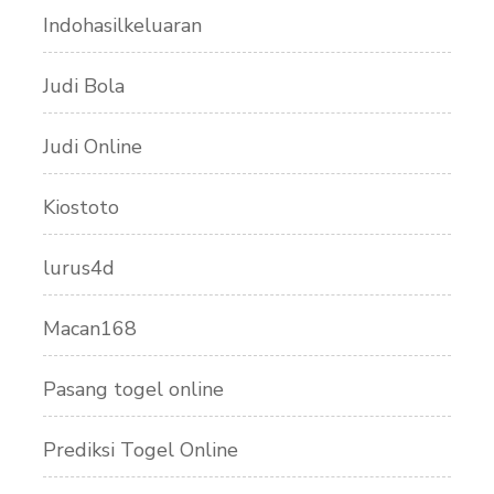
Indohasilkeluaran
Judi Bola
Judi Online
Kiostoto
lurus4d
Macan168
Pasang togel online
Prediksi Togel Online