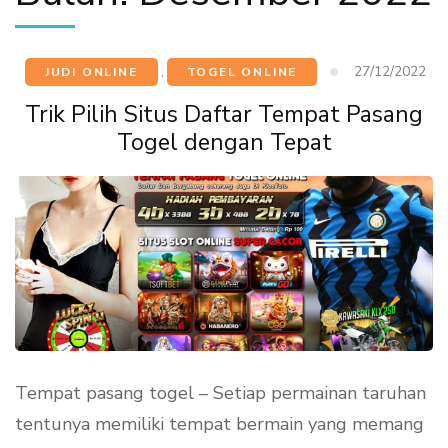
27/12/2022
JUDI ONLINE
,
TOGEL ONLINE
Trik Pilih Situs Daftar Tempat Pasang
Togel dengan Tepat
Tempat pasang togel – Setiap permainan taruhan
tentunya memiliki tempat bermain yang memang