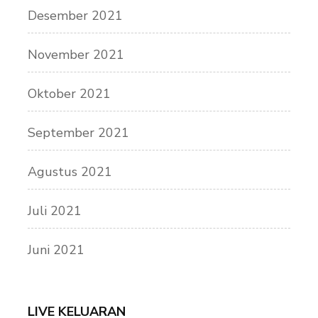
Desember 2021
November 2021
Oktober 2021
September 2021
Agustus 2021
Juli 2021
Juni 2021
LIVE KELUARAN