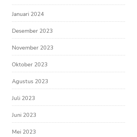
Januari 2024
Desember 2023
November 2023
Oktober 2023
Agustus 2023
Juli 2023
Juni 2023
Mei 2023