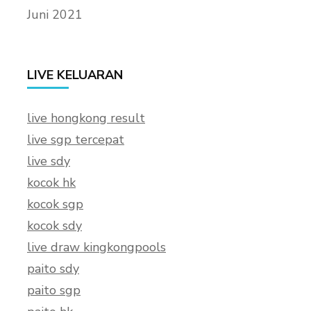
Juni 2021
LIVE KELUARAN
live hongkong result
live sgp tercepat
live sdy
kocok hk
kocok sgp
kocok sdy
live draw kingkongpools
paito sdy
paito sgp