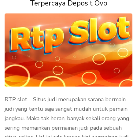
Terpercaya Deposit Ovo
RTP slot – Situs judi merupakan sarana bermain
judi yang tentu saja sangat mudah untuk pemain
jangkau. Maka tak heran, banyak sekali orang yang
sering memainkan permainan judi pada sebuah