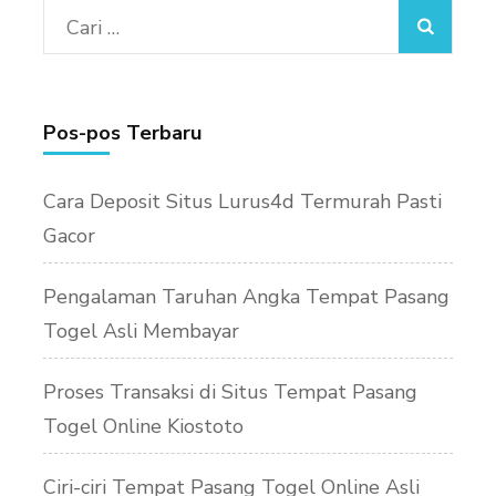
Cari
untuk:
Pos-pos Terbaru
Cara Deposit Situs Lurus4d Termurah Pasti
Gacor
Pengalaman Taruhan Angka Tempat Pasang
Togel Asli Membayar
Proses Transaksi di Situs Tempat Pasang
Togel Online Kiostoto
Ciri-ciri Tempat Pasang Togel Online Asli