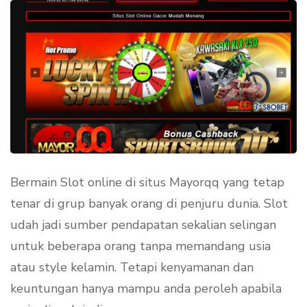
Bermain Slot online di situs Mayorqq yang tetap
tenar di grup banyak orang di penjuru dunia. Slot
udah jadi sumber pendapatan sekalian selingan
untuk beberapa orang tanpa memandang usia
atau style kelamin. Tetapi kenyamanan dan
keuntungan hanya mampu anda peroleh apabila