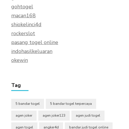
gohtogel
macan168
shiokelinci4d
rockerslot
pasang togel online
indohasilkeluaran
okewin
Tag
5 bandar togel
5 bandar togel terpercaya
agen joker
agen joker123
agen judi togel
agen togel
angker4d
bandar judi togel online