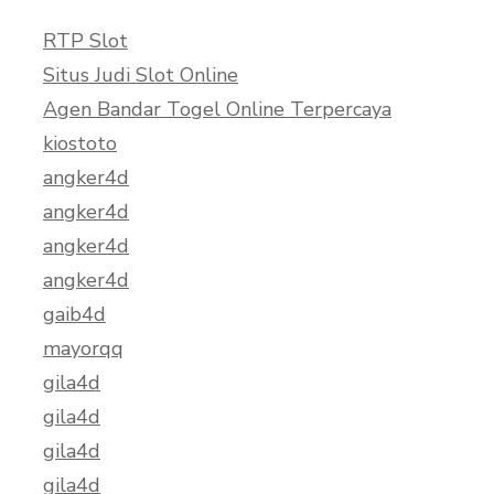
RTP Slot
Situs Judi Slot Online
Agen Bandar Togel Online Terpercaya
kiostoto
angker4d
angker4d
angker4d
angker4d
gaib4d
mayorqq
gila4d
gila4d
gila4d
gila4d