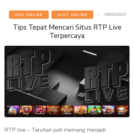
Tentang
Situs
09/05/2023
JUDI ONLINE
,
SLOT ONLINE
Slot
Gacor
Tips Tepat Mencari Situs RTP Live
Terpercaya
Terpercaya
RTP live – Taruhan judi memang menjadi