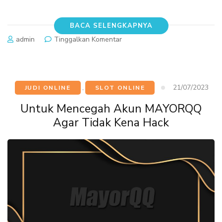
BACA SELENGKAPNYA
pada
admin
Tinggalkan Komentar
Daftar
Judi
Online
Resmi
21/07/2023
JUDI ONLINE
,
SLOT ONLINE
Terbaru
dan
Untuk Mencegah Akun MAYORQQ
Terpopuler
Agar Tidak Kena Hack
di
Indonesia