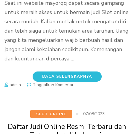
Saat ini website mayorqq dapat secara gampang
untuk meraih akses untuk bermain judi Slot online
secara mudah. Kalian mutlak untuk mengatur diri
dan lebih siaga untuk temukan area taruhan. Uang
yang kita mengeluarkan wajib berbuah hasil dan
jangan alami kekalahan sedikitpun. Kemenangan
dan keuntungan dipercaya …
BACA SELENGKAPNYA
pada
admin
Tinggalkan Komentar
Tips
Mencari
Dana
Memilih
07/08/2023
SLOT ONLINE
Situs
Slot
Daftar Judi Online Resmi Terbaru dan
Gacor