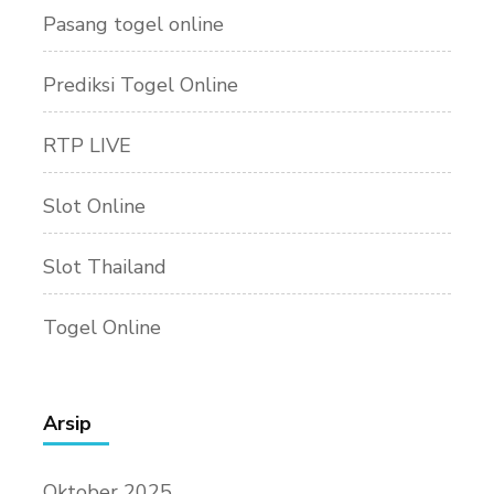
Pasang togel online
Prediksi Togel Online
RTP LIVE
Slot Online
Slot Thailand
Togel Online
Arsip
Oktober 2025