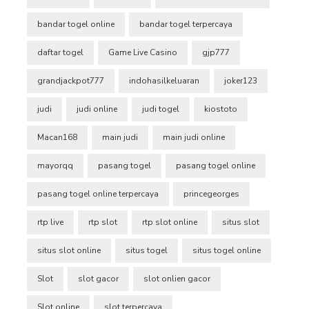
bandar togel online
bandar togel terpercaya
daftar togel
Game Live Casino
gjp777
grandjackpot777
indohasilkeluaran
joker123
judi
judi online
judi togel
kiostoto
Macan168
main judi
main judi online
mayorqq
pasang togel
pasang togel online
pasang togel online terpercaya
princegeorges
rtp live
rtp slot
rtp slot online
situs slot
situs slot online
situs togel
situs togel online
Slot
slot gacor
slot onlien gacor
Slot online
slot terpercaya