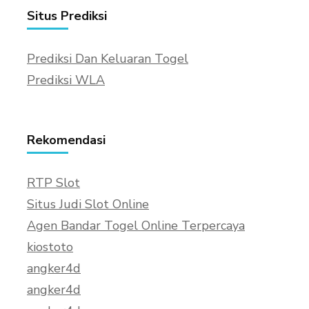
Situs Prediksi
Prediksi Dan Keluaran Togel
Prediksi WLA
Rekomendasi
RTP Slot
Situs Judi Slot Online
Agen Bandar Togel Online Terpercaya
kiostoto
angker4d
angker4d