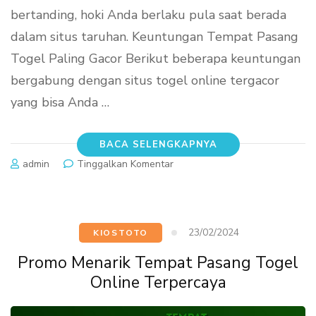
bertanding, hoki Anda berlaku pula saat berada
dalam situs taruhan. Keuntungan Tempat Pasang
Togel Paling Gacor Berikut beberapa keuntungan
bergabung dengan situs togel online tergacor
yang bisa Anda …
BACA SELENGKAPNYA
pada
admin
Tinggalkan Komentar
Tempat
Pasang
Togel
Termurah
23/02/2024
KIOSTOTO
Paling
Gacor
Promo Menarik Tempat Pasang Togel
Setiap
Online Terpercaya
Hari