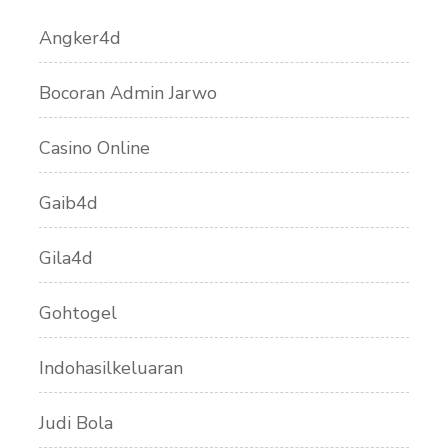
Angker4d
Bocoran Admin Jarwo
Casino Online
Gaib4d
Gila4d
Gohtogel
Indohasilkeluaran
Judi Bola