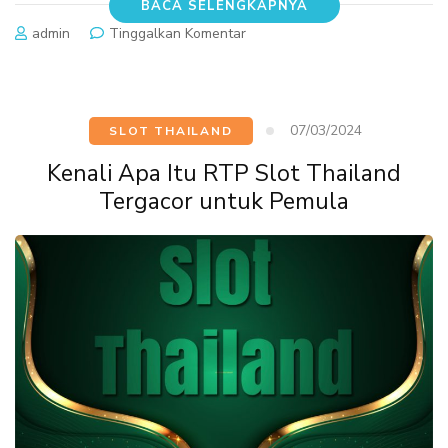
BACA SELENGKAPNYA
pada
admin
Tinggalkan Komentar
Ciri-
ciri
Tempat
Pasang
07/03/2024
SLOT THAILAND
Togel
Online
Kenali Apa Itu RTP Slot Thailand
Asli
Tergacor untuk Pemula
dan
Terpercaya