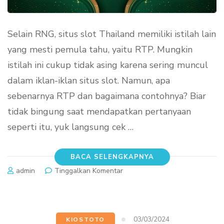
Selain RNG, situs slot Thailand memiliki istilah lain
yang mesti pemula tahu, yaitu RTP. Mungkin
istilah ini cukup tidak asing karena sering muncul
dalam iklan-iklan situs slot. Namun, apa
sebenarnya RTP dan bagaimana contohnya? Biar
tidak bingung saat mendapatkan pertanyaan
seperti itu, yuk langsung cek …
BACA SELENGKAPNYA
pada
admin
Tinggalkan Komentar
Kenali
Apa
Itu
RTP
03/03/2024
KIOSTOTO
Slot