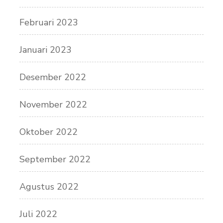
Februari 2023
Januari 2023
Desember 2022
November 2022
Oktober 2022
September 2022
Agustus 2022
Juli 2022