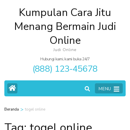
Lompat
Kumpulan Cara Jitu
ke
konten
Menang Bermain Judi
(Tekan
Online
Enter)
Judi Online
Hubungi kami, kami buka 24/7
(888) 123-45678
MENU
>
Beranda
togel online
Tag:
togel online