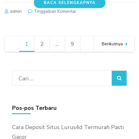
BACA SELENGKAPNYA
pada
admin
Tinggalkan Komentar
Fasilitas
Terlengkap
Serta
Terbaik
Paginasi
1
Halaman
2
Halaman
…
9
Halaman
Pada
Berikutnya
pos
Situs
Pasang
Togel
Online
Terfavorite
Cari
Di
untuk:
Tahun
2024
Pos-pos Terbaru
Cara Deposit Situs Lurus4d Termurah Pasti
Gacor