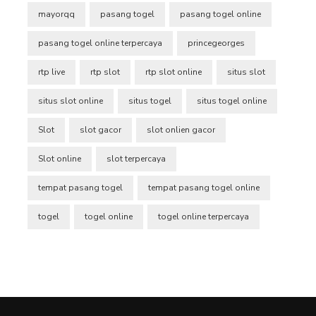
mayorqq
pasang togel
pasang togel online
pasang togel online terpercaya
princegeorges
rtp live
rtp slot
rtp slot online
situs slot
situs slot online
situs togel
situs togel online
Slot
slot gacor
slot onlien gacor
Slot online
slot terpercaya
tempat pasang togel
tempat pasang togel online
togel
togel online
togel online terpercaya