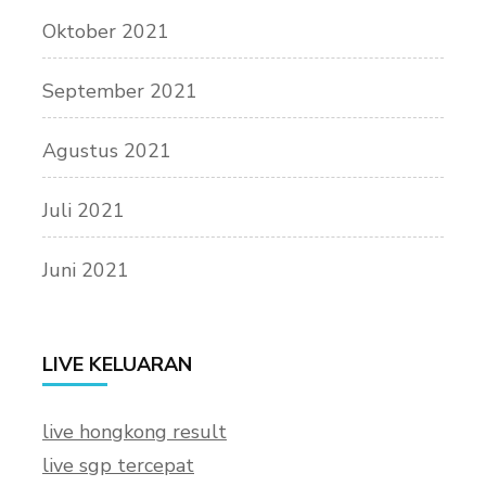
Oktober 2021
September 2021
Agustus 2021
Juli 2021
Juni 2021
LIVE KELUARAN
live hongkong result
live sgp tercepat