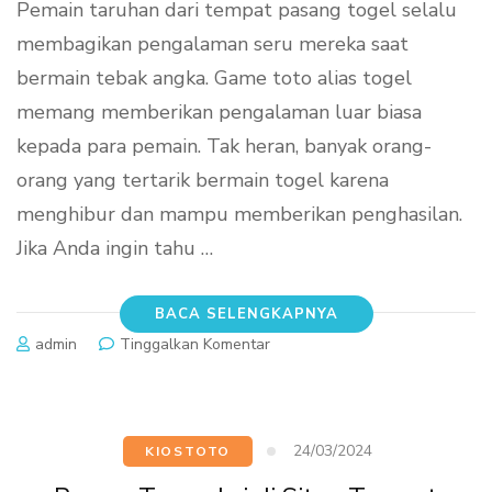
Pemain taruhan dari tempat pasang togel selalu
membagikan pengalaman seru mereka saat
bermain tebak angka. Game toto alias togel
memang memberikan pengalaman luar biasa
kepada para pemain. Tak heran, banyak orang-
orang yang tertarik bermain togel karena
menghibur dan mampu memberikan penghasilan.
Jika Anda ingin tahu …
BACA SELENGKAPNYA
pada
admin
Tinggalkan Komentar
Pengalaman
Taruhan
Angka
Tempat
24/03/2024
KIOSTOTO
Pasang
Togel