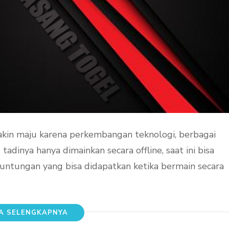
kin maju karena perkembangan teknologi, berbagai
adinya hanya dimainkan secara offline, saat ini bisa
euntungan yang bisa didapatkan ketika bermain secara
A SELENGKAPNYA