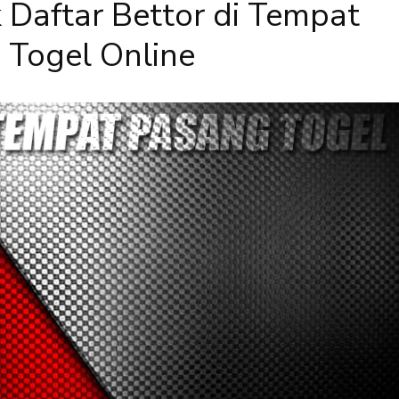
 Daftar Bettor di Tempat
 Togel Online