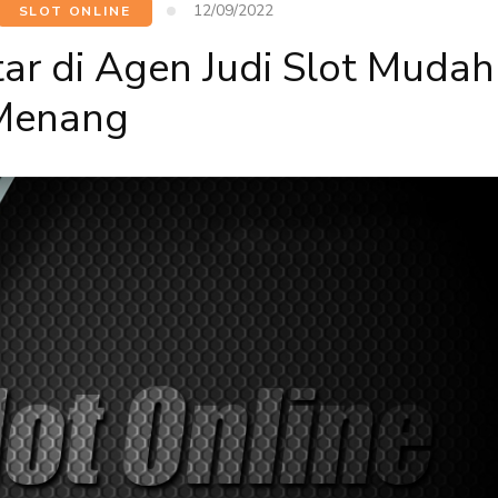
12/09/2022
SLOT ONLINE
r di Agen Judi Slot Mudah
Menang