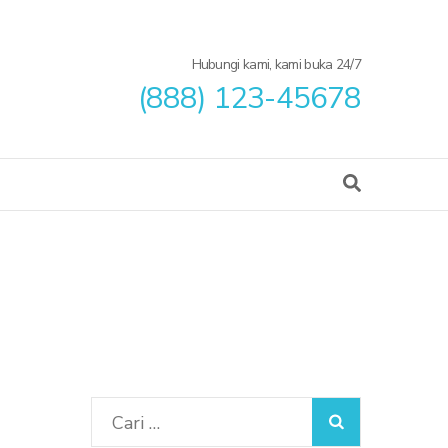
Hubungi kami, kami buka 24/7
(888) 123-45678
Cari