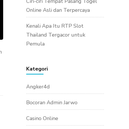
Ciri-ciri Tempat Pasang Togel
Online Asli dan Terpercaya
Kenali Apa Itu RTP Slot
Thailand Tergacor untuk
Pemula
n
Kategori
Angker4d
Bocoran Admin Jarwo
Casino Online