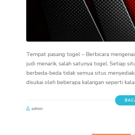
Tempat pasang togel – Berbicara mengenai 
judi menarik, salah satunya togel. Setiap s
berbeda-beda tidak semua situs menyediaka
disukai oleh beberapa kalangan seperti kal
BAC
admin