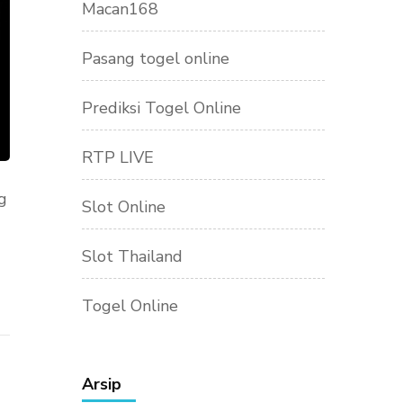
Macan168
Pasang togel online
Prediksi Togel Online
RTP LIVE
g
Slot Online
Slot Thailand
Togel Online
Arsip