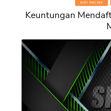
JUDI ONLINE
,
Keuntungan Mendafta