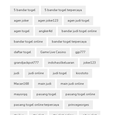
5 bandar togel
5 bandar togel terpercaya
agen joker
agen joker123
agen judi togel
agen togel
angker4d
bandar judi togel online
bandar togel online
bandar togel terpercaya
daftar togel
Game Live Casino
gjp777
grandjackpot777
indohasilkeluaran
joker123
judi
judi online
judi togel
kiostoto
Macan168
main judi
main judi online
mayorqq
pasang togel
pasang togel online
pasang togel online terpercaya
princegeorges