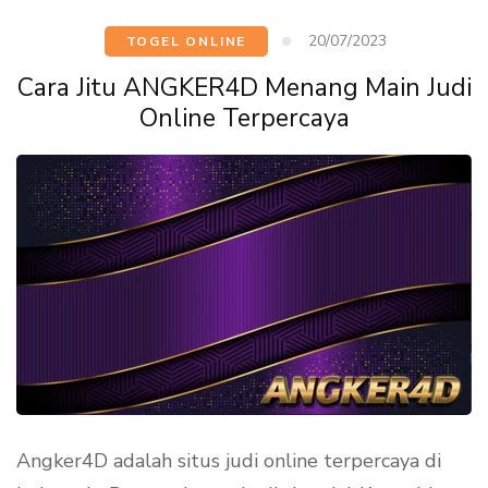
20/07/2023
TOGEL ONLINE
Cara Jitu ANGKER4D Menang Main Judi
Online Terpercaya
Angker4D adalah situs judi online terpercaya di