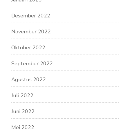
Desember 2022
November 2022
Oktober 2022
September 2022
Agustus 2022
Juli 2022
Juni 2022
Mei 2022