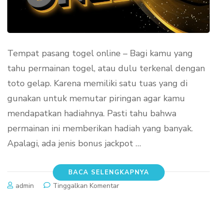
Tempat pasang togel online – Bagi kamu yang
tahu permainan togel, atau dulu terkenal dengan
toto gelap. Karena memiliki satu tuas yang di
gunakan untuk memutar piringan agar kamu
mendapatkan hadiahnya. Pasti tahu bahwa
permainan ini memberikan hadiah yang banyak.
Apalagi, ada jenis bonus jackpot …
BACA SELENGKAPNYA
pada
admin
Tinggalkan Komentar
Ciri
Tempat
Pasang