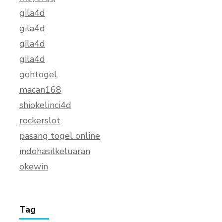
gila4d
gila4d
gila4d
gila4d
gohtogel
macan168
shiokelinci4d
rockerslot
pasang togel online
indohasilkeluaran
okewin
Tag