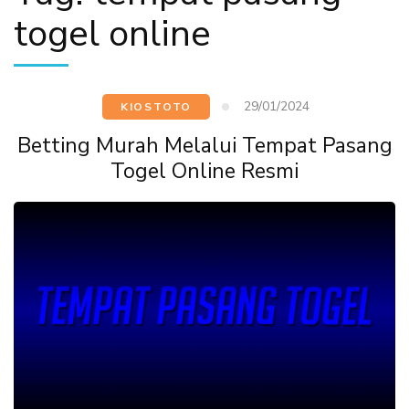
togel online
29/01/2024
KIOSTOTO
Betting Murah Melalui Tempat Pasang
Togel Online Resmi