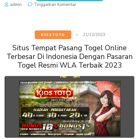
pada
admin
Tinggalkan Komentar
Angker4d
Situs
Judi
Slot
21/12/2023
KIOSTOTO
Gacor
Terpercaya24jam
Situs Tempat Pasang Togel Online
Terpercaya
Terbesar Di Indonesia Dengan Pasaran
2023
Togel Resmi WLA Terbaik 2023