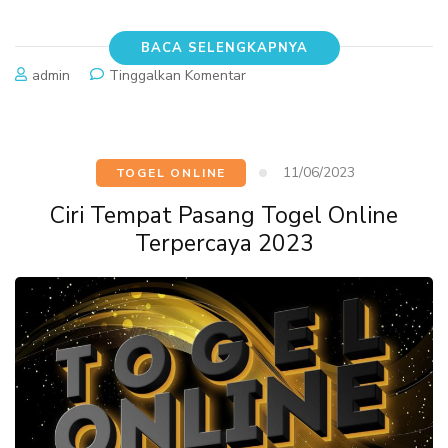
BACA SELENGKAPNYA
pada
admin
Tinggalkan Komentar
Berbagai
Pilihan
Permainan
Judi
11/06/2023
TOGEL ONLINE
Bandar
di
Ciri Tempat Pasang Togel Online
Tempat
Terpercaya 2023
Pasang
Togel
Online