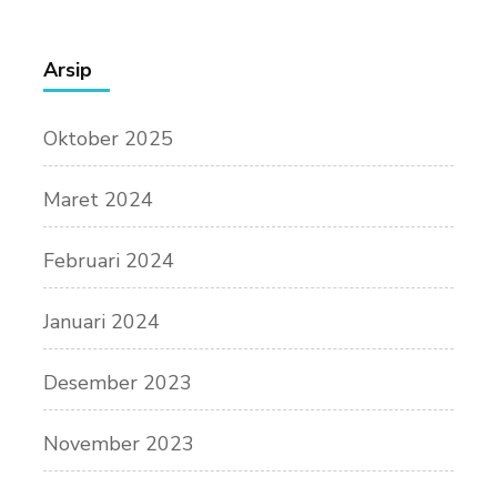
Arsip
Oktober 2025
Maret 2024
Februari 2024
Januari 2024
Desember 2023
November 2023