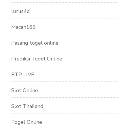
lurus4d
Macan168
Pasang togel online
Prediksi Togel Online
RTP LIVE
Slot Online
Slot Thailand
Togel Online