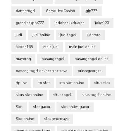
daftar togel
Game Live Casino
gjp777
grandjackpot777
indohasilkeluaran
joker123
judi
judi online
judi togel
kiostoto
Macan168
main judi
main judi online
mayorqq
pasang togel
pasang togel online
pasang togel online terpercaya
princegeorges
rtp live
rtp slot
rtp slot online
situs slot
situs slot online
situs togel
situs togel online
Slot
slot gacor
slot onlien gacor
Slot online
slot terpercaya
tempat pasang togel
tempat pasang togel online