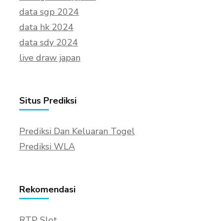
data sgp 2024
data hk 2024
data sdy 2024
live draw japan
Situs Prediksi
Prediksi Dan Keluaran Togel
Prediksi WLA
Rekomendasi
RTP Slot