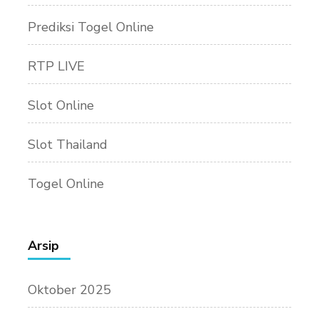
Prediksi Togel Online
RTP LIVE
Slot Online
Slot Thailand
Togel Online
Arsip
Oktober 2025