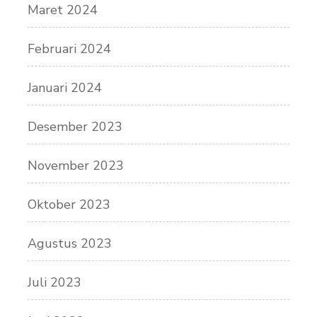
Maret 2024
Februari 2024
Januari 2024
Desember 2023
November 2023
Oktober 2023
Agustus 2023
Juli 2023