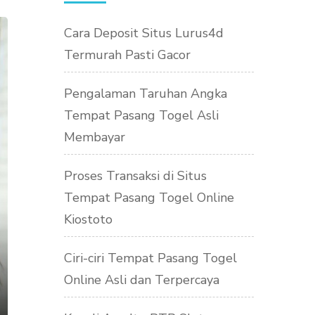
Cara Deposit Situs Lurus4d
Termurah Pasti Gacor
Pengalaman Taruhan Angka
Tempat Pasang Togel Asli
Membayar
Proses Transaksi di Situs
Tempat Pasang Togel Online
Kiostoto
Ciri-ciri Tempat Pasang Togel
Online Asli dan Terpercaya