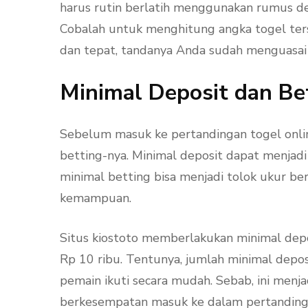
harus rutin berlatih menggunakan rumus 
Cobalah untuk menghitung angka togel terseb
dan tepat, tandanya Anda sudah menguasai
Minimal Deposit dan Be
Sebelum masuk ke pertandingan togel onli
betting-nya. Minimal deposit dapat menjad
minimal betting bisa menjadi tolok ukur be
kemampuan.
Situs kiostoto memberlakukan minimal depo
Rp 10 ribu. Tentunya, jumlah minimal deposi
pemain ikuti secara mudah. Sebab, ini menja
berkesempatan masuk ke dalam pertanding