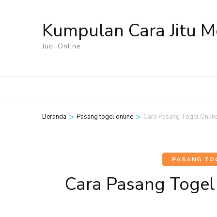
Lompat
ke
Kumpulan Cara Jitu M
konten
Judi Online
(Tekan
Enter)
>
>
Beranda
Pasang togel online
Cara Pasang Togel Onlin
PASANG TO
Cara Pasang Togel