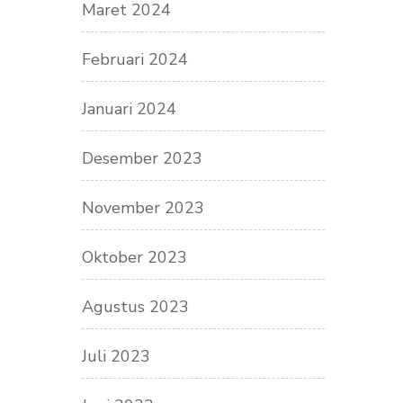
Maret 2024
Februari 2024
Januari 2024
Desember 2023
November 2023
Oktober 2023
Agustus 2023
Juli 2023