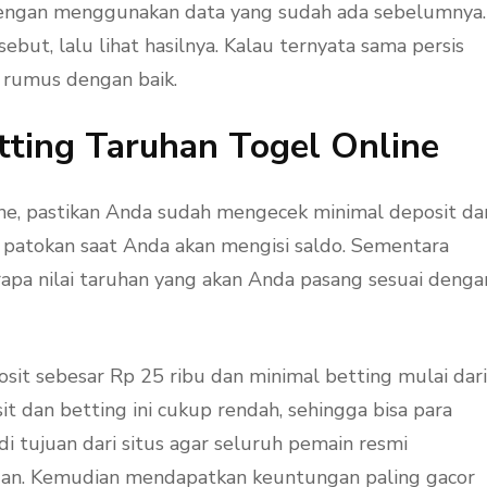
dengan menggunakan data yang sudah ada sebelumnya.
ut, lalu lihat hasilnya. Kalau ternyata sama persis
 rumus dengan baik.
tting Taruhan Togel Online
ne, pastikan Anda sudah mengecek minimal deposit da
i patokan saat Anda akan mengisi saldo. Sementara
rapa nilai taruhan yang akan Anda pasang sesuai denga
sit sebesar Rp 25 ribu dan minimal betting mulai dari
t dan betting ini cukup rendah, sehingga bisa para
di tujuan dari situs agar seluruh pemain resmi
an. Kemudian mendapatkan keuntungan paling gacor