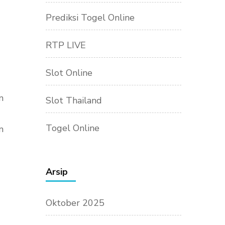
Prediksi Togel Online
RTP LIVE
Slot Online
n
Slot Thailand
Togel Online
n
Arsip
Oktober 2025