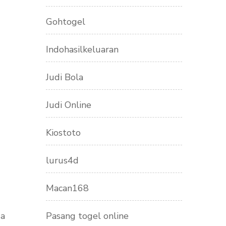
Gohtogel
Indohasilkeluaran
Judi Bola
Judi Online
Kiostoto
lurus4d
Macan168
da
Pasang togel online