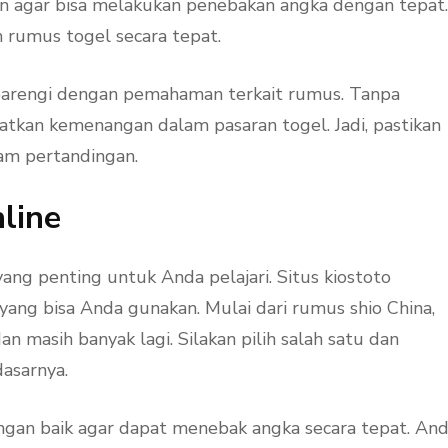
ukan agar bisa melakukan penebakan angka dengan tepat.
 rumus togel secara tepat.
 barengi dengan pemahaman terkait rumus. Tanpa
tkan kemenangan dalam pasaran togel. Jadi, pastikan
m pertandingan.
line
ang penting untuk Anda pelajari. Situs kiostoto
ng bisa Anda gunakan. Mulai dari rumus shio China,
 masih banyak lagi. Silakan pilih salah satu dan
dasarnya.
gan baik agar dapat menebak angka secara tepat. An