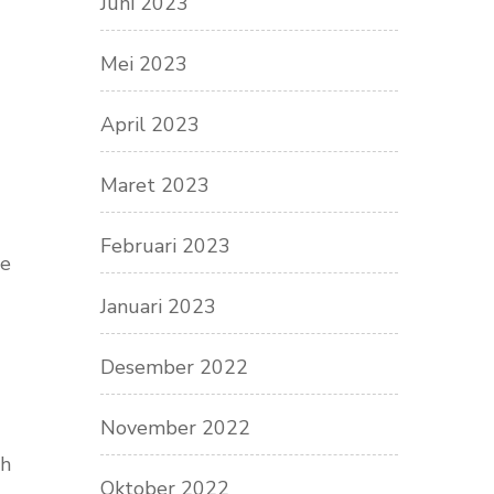
Juni 2023
Mei 2023
April 2023
Maret 2023
Februari 2023
ne
Januari 2023
Desember 2022
November 2022
ih
Oktober 2022