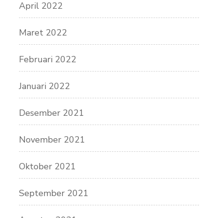
April 2022
Maret 2022
Februari 2022
Januari 2022
Desember 2021
November 2021
Oktober 2021
September 2021