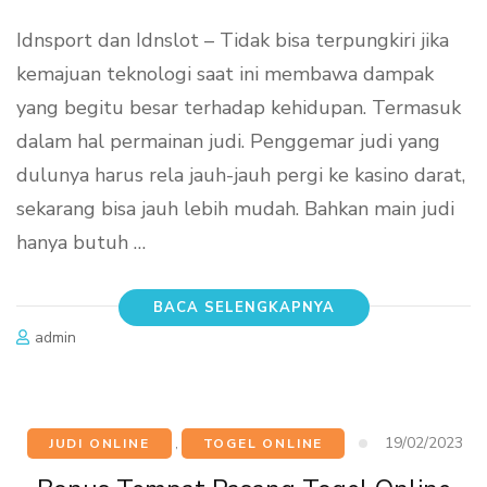
Idnsport dan Idnslot – Tidak bisa terpungkiri jika
kemajuan teknologi saat ini membawa dampak
yang begitu besar terhadap kehidupan. Termasuk
dalam hal permainan judi. Penggemar judi yang
dulunya harus rela jauh-jauh pergi ke kasino darat,
sekarang bisa jauh lebih mudah. Bahkan main judi
hanya butuh …
BACA SELENGKAPNYA
admin
19/02/2023
JUDI ONLINE
,
TOGEL ONLINE