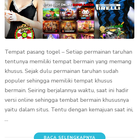
Tempat pasang togel – Setiap permainan taruhan
tentunya memiliki tempat bermain yang memang
khusus. Sejak dulu permainan taruhan sudah
populer sehingga memiliki tempat khusus
bermain. Seiring berjalannya waktu, saat ini hadir
versi online sehingga tembat bermain khususnya
yaitu dalam situs. Tentu dengan kemajuan saat ini,
…
BACA SELENGKAPNYA