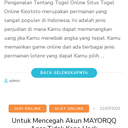
Pengenalan Tentang Togel Online Situs Togel
Online Kiostoto merupakan permainan yang
sangat populer di Indonesia. Ini adalah jenis
perjudian di mana Kamu dapat memenangkan
uang jika Kamu menebak angka yang tepat. Kamu
memainkan game online dan ada berbagai jenis
permainan lotere yang dapat Kamu pilih. …
BACA SELENGKAPNYA
admin
21/07/2023
JUDI ONLINE
,
SLOT ONLINE
Untuk Mencegah Akun MAYORQQ