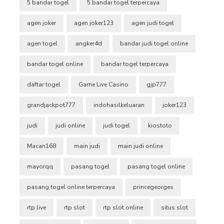
5 bandar togel
5 bandar togel terpercaya
agen joker
agen joker123
agen judi togel
agen togel
angker4d
bandar judi togel online
bandar togel online
bandar togel terpercaya
daftar togel
Game Live Casino
gjp777
grandjackpot777
indohasilkeluaran
joker123
judi
judi online
judi togel
kiostoto
Macan168
main judi
main judi online
mayorqq
pasang togel
pasang togel online
pasang togel online terpercaya
princegeorges
rtp live
rtp slot
rtp slot online
situs slot