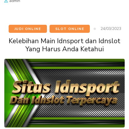
admin
24/03/2023
JUDI ONLINE
,
SLOT ONLINE
Kelebihan Main Idnsport dan Idnslot
Yang Harus Anda Ketahui