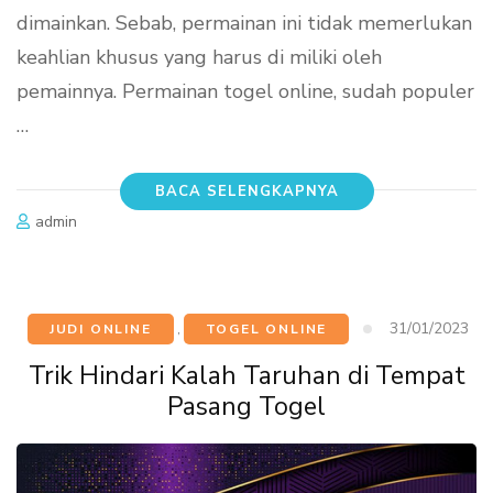
dimainkan. Sebab, permainan ini tidak memerlukan
keahlian khusus yang harus di miliki oleh
pemainnya. Permainan togel online, sudah populer
…
BACA SELENGKAPNYA
admin
31/01/2023
JUDI ONLINE
,
TOGEL ONLINE
Trik Hindari Kalah Taruhan di Tempat
Pasang Togel