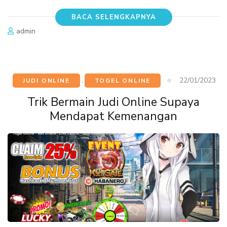
BACA SELENGKAPNYA
admin
22/01/2023
JUDI ONLINE
,
TOGEL ONLINE
Trik Bermain Judi Online Supaya
Mendapat Kemenangan