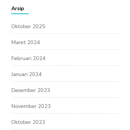
Arsip
Oktober 2025
Maret 2024
Februari 2024
Januari 2024
Desember 2023
November 2023
Oktober 2023