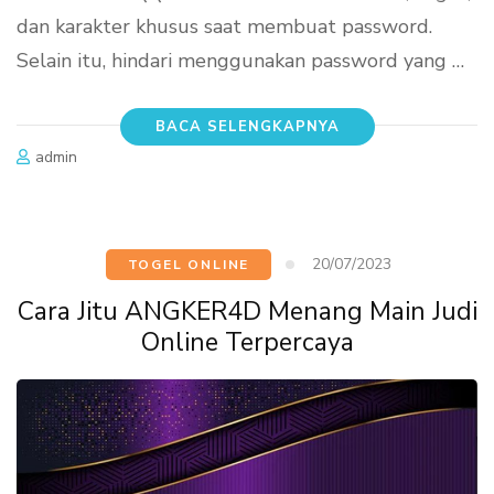
dan karakter khusus saat membuat password.
Selain itu, hindari menggunakan password yang …
BACA SELENGKAPNYA
admin
20/07/2023
TOGEL ONLINE
Cara Jitu ANGKER4D Menang Main Judi
Online Terpercaya