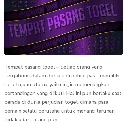
Tempat pasang togel – Setiap orang yang
bergabung dalam dunia judi online pasti memiliki
satu tujuan utama, yaitu ingin memenangkan
pertandingan yang diikuti. Hal ini pun berlaku saat
berada di dunia perjudian togel, dimana para
pemain selalu berusaha untuk menang taruhan.
Tidak ada seorang pun …