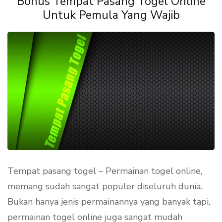
Bonus Tempat Pasang Togel Online
Untuk Pemula Yang Wajib
Tempat pasang togel – Permainan togel online,
memang sudah sangat populer diseluruh dunia.
Bukan hanya jenis permainannya yang banyak tapi,
permainan togel online juga sangat mudah