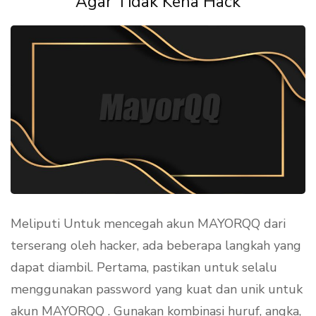
Agar Tidak Kena Hack
Meliputi Untuk mencegah akun MAYORQQ dari
terserang oleh hacker, ada beberapa langkah yang
dapat diambil. Pertama, pastikan untuk selalu
menggunakan password yang kuat dan unik untuk
akun MAYORQQ . Gunakan kombinasi huruf, angka,