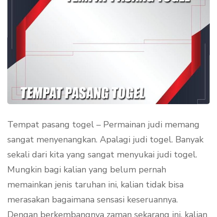
Tempat pasang togel – Permainan judi memang
sangat menyenangkan. Apalagi judi togel. Banyak
sekali dari kita yang sangat menyukai judi togel.
Mungkin bagi kalian yang belum pernah
memainkan jenis taruhan ini, kalian tidak bisa
merasakan bagaimana sensasi keseruannya.
Dengan berkembangnya zaman sekarang ini, kalian