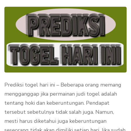
Prediksi togel hari ini – Beberapa orang memang
mengganggap jika permainan judi togel adalah
tentang hoki dan keberuntungan. Pendapat
tersebut sebetulnya tidak salah juga. Namun,
mesti harus diketahui juga keberuntungan
seseorang tidak akan dimiliki setiap hari. Jika sudah