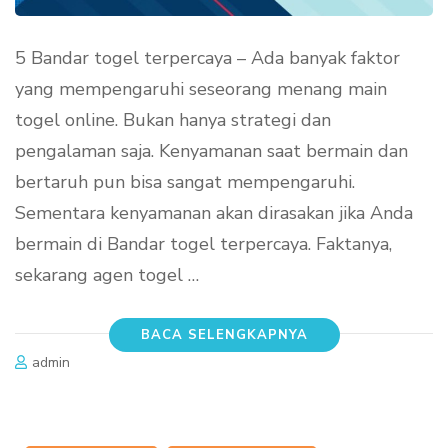
5 Bandar togel terpercaya – Ada banyak faktor
yang mempengaruhi seseorang menang main
togel online. Bukan hanya strategi dan
pengalaman saja. Kenyamanan saat bermain dan
bertaruh pun bisa sangat mempengaruhi.
Sementara kenyamanan akan dirasakan jika Anda
bermain di Bandar togel terpercaya. Faktanya,
sekarang agen togel …
BACA SELENGKAPNYA
admin