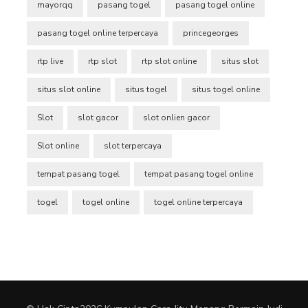
mayorqq
pasang togel
pasang togel online
pasang togel online terpercaya
princegeorges
rtp live
rtp slot
rtp slot online
situs slot
situs slot online
situs togel
situs togel online
Slot
slot gacor
slot onlien gacor
Slot online
slot terpercaya
tempat pasang togel
tempat pasang togel online
togel
togel online
togel online terpercaya