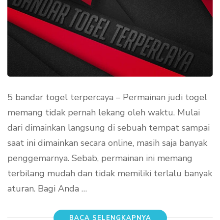
5 bandar togel terpercaya – Permainan judi togel
memang tidak pernah lekang oleh waktu. Mulai
dari dimainkan langsung di sebuah tempat sampai
saat ini dimainkan secara online, masih saja banyak
penggemarnya. Sebab, permainan ini memang
terbilang mudah dan tidak memiliki terlalu banyak
aturan. Bagi Anda …
BACA SELENGKAPNYA