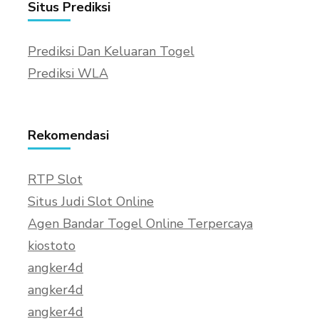
Situs Prediksi
Prediksi Dan Keluaran Togel
Prediksi WLA
Rekomendasi
RTP Slot
Situs Judi Slot Online
Agen Bandar Togel Online Terpercaya
kiostoto
angker4d
angker4d
angker4d