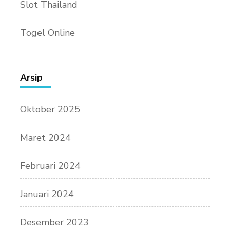
Slot Thailand
Togel Online
Arsip
Oktober 2025
Maret 2024
Februari 2024
Januari 2024
Desember 2023