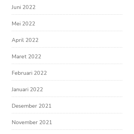
Juni 2022
Mei 2022
April 2022
Maret 2022
Februari 2022
Januari 2022
Desember 2021
November 2021