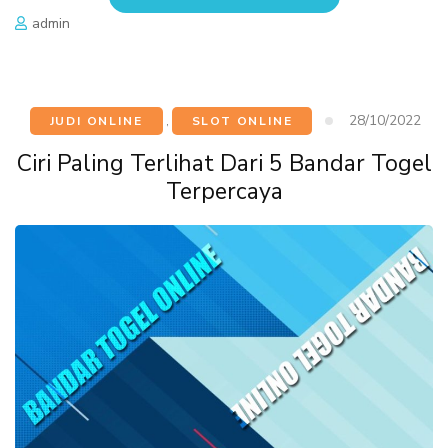
admin
28/10/2022
JUDI ONLINE
,
SLOT ONLINE
Ciri Paling Terlihat Dari 5 Bandar Togel
Terpercaya