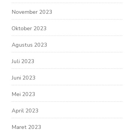
November 2023
Oktober 2023
Agustus 2023
Juli 2023
Juni 2023
Mei 2023
April 2023
Maret 2023