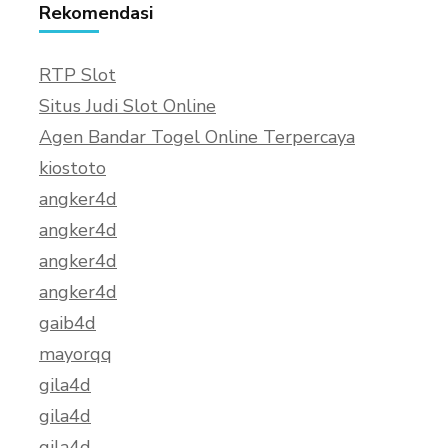
Rekomendasi
RTP Slot
Situs Judi Slot Online
Agen Bandar Togel Online Terpercaya
kiostoto
angker4d
angker4d
angker4d
angker4d
gaib4d
mayorqq
gila4d
gila4d
gila4d