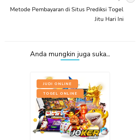
Metode Pembayaran di Situs Prediksi Togel
Jitu Hari Ini
Anda mungkin juga suka...
,
JUDI ONLINE
TOGEL ONLINE