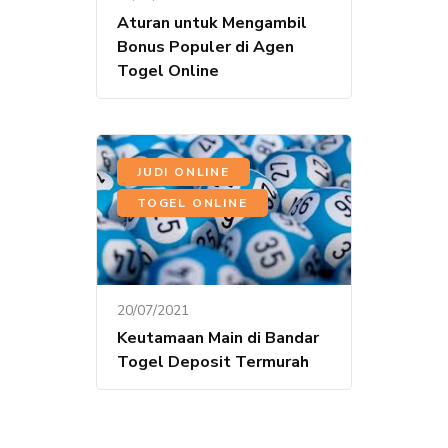
Aturan untuk Mengambil
Bonus Populer di Agen
Togel Online
,
JUDI ONLINE
TOGEL ONLINE
20/07/2021
Keutamaan Main di Bandar
Togel Deposit Termurah