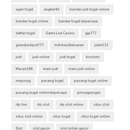
agen togel
angker4d
bandar judi togel online
bandar togel online
bandar togel terpercaya
daftar togel
Game Live Casino
gjp777
grandjackpot777
indohasilkeluaran
joker123
judi
judi online
judi togel
kiostoto
Macan168
main judi
main judi online
mayorqq
pasang togel
pasang togel online
pasang togel online terpercaya
princegeorges
rtp live
rtp slot
rtp slot online
situs slot
situs slot online
situs togel
situs togel online
Slot
slot gacor
slot onlien gacor