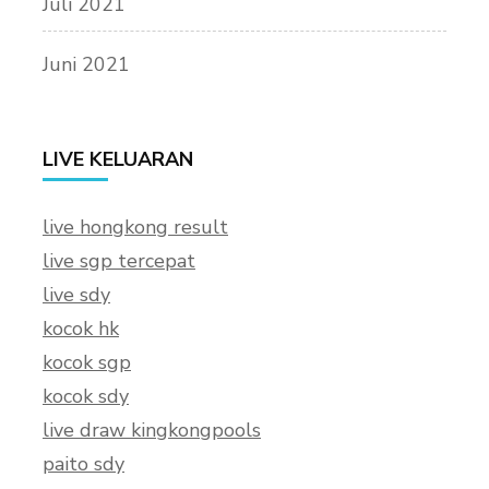
Juli 2021
Juni 2021
LIVE KELUARAN
live hongkong result
live sgp tercepat
live sdy
kocok hk
kocok sgp
kocok sdy
live draw kingkongpools
paito sdy