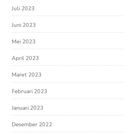
Juli 2023
Juni 2023
Mei 2023
April 2023
Maret 2023
Februari 2023
Januari 2023
Desember 2022