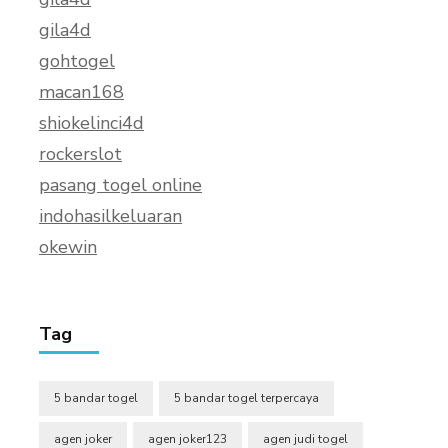
gila4d
gohtogel
macan168
shiokelinci4d
rockerslot
pasang togel online
indohasilkeluaran
okewin
Tag
5 bandar togel
5 bandar togel terpercaya
agen joker
agen joker123
agen judi togel