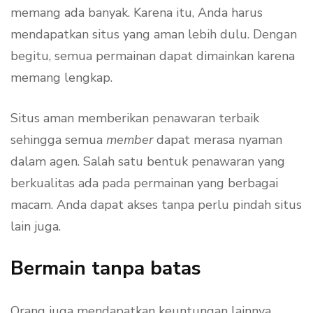
memang ada banyak. Karena itu, Anda harus
mendapatkan situs yang aman lebih dulu. Dengan
begitu, semua permainan dapat dimainkan karena
memang lengkap.
Situs aman memberikan penawaran terbaik
sehingga semua
member
dapat merasa nyaman
dalam agen. Salah satu bentuk penawaran yang
berkualitas ada pada permainan yang berbagai
macam. Anda dapat akses tanpa perlu pindah situs
lain juga.
Bermain tanpa batas
Orang juga mendapatkan keuntungan lainnya