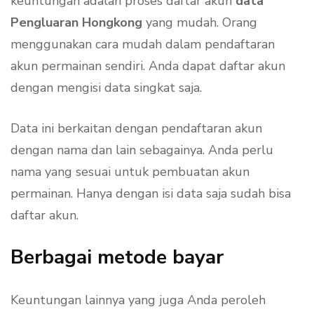
keuntungan adalah proses daftar akun
data
Pengluaran Hongkong
yang mudah. Orang
menggunakan cara mudah dalam pendaftaran
akun permainan sendiri. Anda dapat daftar akun
dengan mengisi data singkat saja.
Data ini berkaitan dengan pendaftaran akun
dengan nama dan lain sebagainya. Anda perlu
nama yang sesuai untuk pembuatan akun
permainan. Hanya dengan isi data saja sudah bisa
daftar akun.
Berbagai metode bayar
Keuntungan lainnya yang juga Anda peroleh