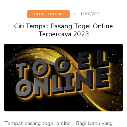
di
Situs
11/06/2023
TOGEL ONLINE
Judi
Slot
Ciri Tempat Pasang Togel Online
Online
Terpercaya 2023
Mayorqq
Tempat pasang togel online – Bagi kamu yang