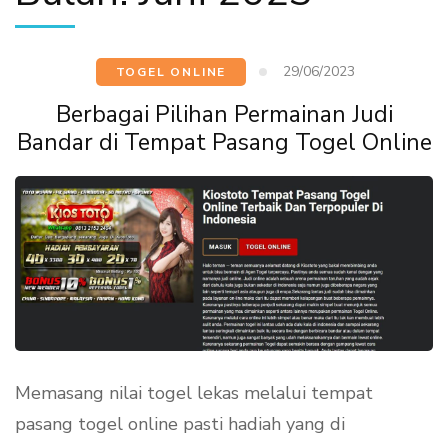
29/06/2023
TOGEL ONLINE
Berbagai Pilihan Permainan Judi
Bandar di Tempat Pasang Togel Online
Memasang nilai togel lekas melalui tempat
pasang togel online pasti hadiah yang di