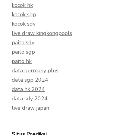
kocok hk
kocok sgp
kocok sdy
live draw kingkongpools
paito sdy
paito sgp
paito hk
data germany plus
data sgp 2024
data hk 2024
data sdy 2024
live draw japan
Situs Prediksi