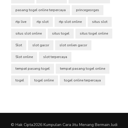
pasang togel online terpercaya
princegeorges
rtp live
rtp slot
rtp slot online
situs slot
situs slot online
situs togel
situs togel online
Slot
slot gacor
slot onlien gacor
Slot online
slot terpercaya
tempat pasang togel
tempat pasang togel online
togel
togel online
togel online terpercaya
© Hak Cipta2026
Kumpulan Cara Jitu Menang Bermain Judi