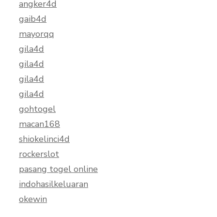
angker4d
gaib4d
mayorqq
gila4d
gila4d
gila4d
gila4d
gohtogel
macan168
shiokelinci4d
rockerslot
pasang togel online
indohasilkeluaran
okewin