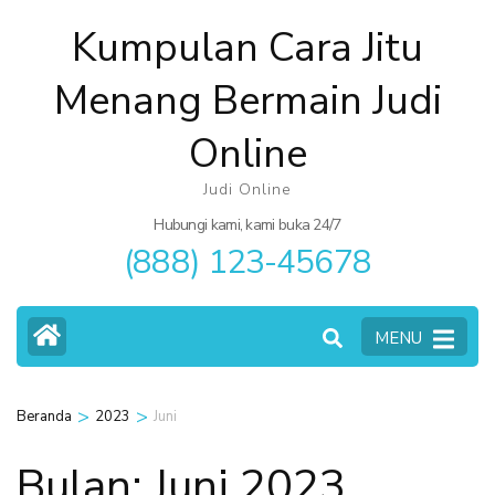
Lompat
Kumpulan Cara Jitu
ke
konten
Menang Bermain Judi
(Tekan
Online
Enter)
Judi Online
Hubungi kami, kami buka 24/7
(888) 123-45678
MENU
>
>
Beranda
2023
Juni
Bulan:
Juni 2023