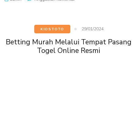
Tips
Mencari
Tempat
Pasang
29/01/2024
KIOSTOTO
Togel
Online
Betting Murah Melalui Tempat Pasang
Terpercaya
Togel Online Resmi