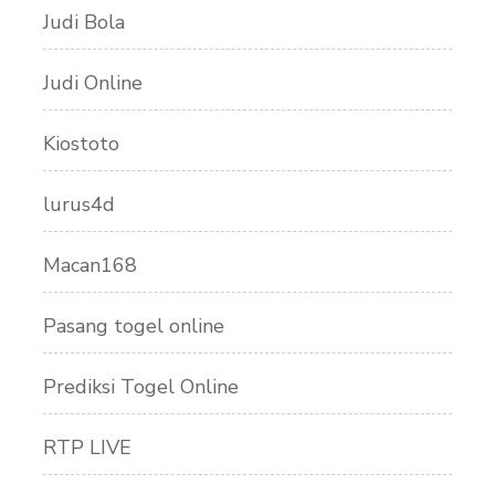
Judi Bola
Judi Online
Kiostoto
lurus4d
Macan168
Pasang togel online
Prediksi Togel Online
RTP LIVE