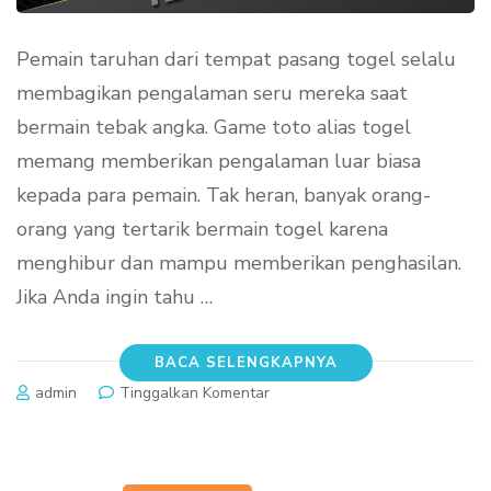
Pemain taruhan dari tempat pasang togel selalu
membagikan pengalaman seru mereka saat
bermain tebak angka. Game toto alias togel
memang memberikan pengalaman luar biasa
kepada para pemain. Tak heran, banyak orang-
orang yang tertarik bermain togel karena
menghibur dan mampu memberikan penghasilan.
Jika Anda ingin tahu …
BACA SELENGKAPNYA
pada
admin
Tinggalkan Komentar
Pengalaman
Taruhan
Angka
Tempat