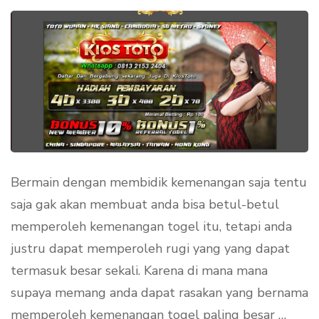
Bermain dengan membidik kemenangan saja tentu
saja gak akan membuat anda bisa betul-betul
memperoleh kemenangan togel itu, tetapi anda
justru dapat memperoleh rugi yang yang dapat
termasuk besar sekali. Karena di mana mana
supaya memang anda dapat rasakan yang bernama
memperoleh kemenangan togel paling besar …