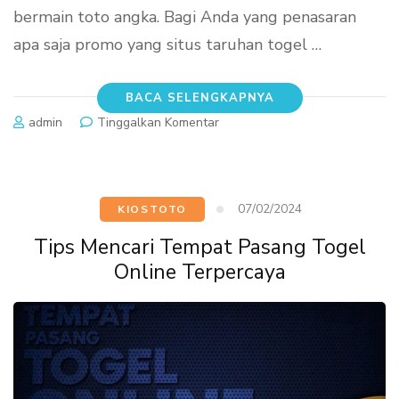
bermain toto angka. Bagi Anda yang penasaran
apa saja promo yang situs taruhan togel …
BACA SELENGKAPNYA
pada
admin
Tinggalkan Komentar
Promo
Menarik
Tempat
Pasang
07/02/2024
KIOSTOTO
Togel
Online
Tips Mencari Tempat Pasang Togel
Terpercaya
Online Terpercaya