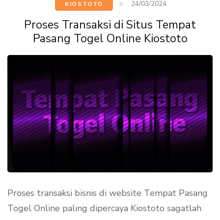
24/03/2024
KIOSTOTO
Pasang
Togel
Proses Transaksi di Situs Tempat
Asli
Pasang Togel Online Kiostoto
Membayar
Proses transaksi bisnis di website Tempat Pasang
Togel Online paling dipercaya Kiostoto sagatlah