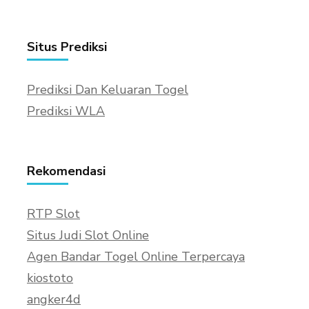
Situs Prediksi
Prediksi Dan Keluaran Togel
Prediksi WLA
Rekomendasi
RTP Slot
Situs Judi Slot Online
Agen Bandar Togel Online Terpercaya
kiostoto
angker4d