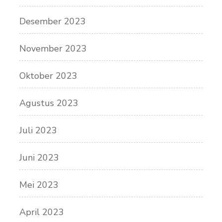
Desember 2023
November 2023
Oktober 2023
Agustus 2023
Juli 2023
Juni 2023
Mei 2023
April 2023