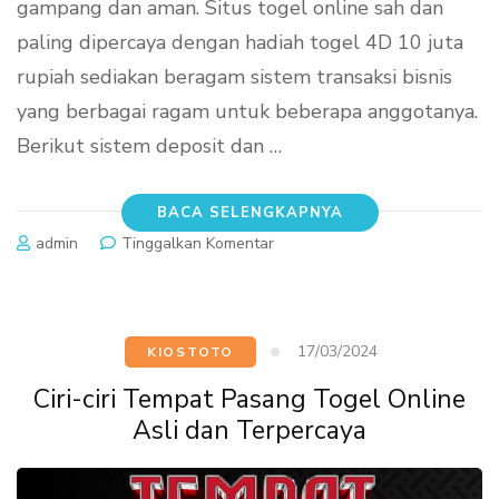
gampang dan aman. Situs togel online sah dan
paling dipercaya dengan hadiah togel 4D 10 juta
rupiah sediakan beragam sistem transaksi bisnis
yang berbagai ragam untuk beberapa anggotanya.
Berikut sistem deposit dan …
BACA SELENGKAPNYA
pada
admin
Tinggalkan Komentar
Proses
Transaksi
di
Situs
17/03/2024
KIOSTOTO
Tempat
Pasang
Ciri-ciri Tempat Pasang Togel Online
Togel
Asli dan Terpercaya
Online
Kiostoto