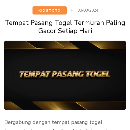
Itu
RTP
03/03/2024
KIOSTOTO
Slot
Thailand
Tempat Pasang Togel Termurah Paling
Tergacor
Gacor Setiap Hari
untuk
Pemula
Bergabung dengan tempat pasang togel