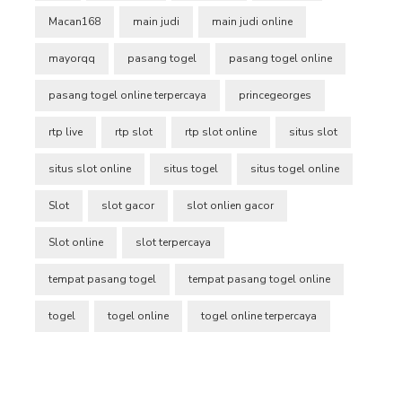
Macan168
main judi
main judi online
mayorqq
pasang togel
pasang togel online
pasang togel online terpercaya
princegeorges
rtp live
rtp slot
rtp slot online
situs slot
situs slot online
situs togel
situs togel online
Slot
slot gacor
slot onlien gacor
Slot online
slot terpercaya
tempat pasang togel
tempat pasang togel online
togel
togel online
togel online terpercaya