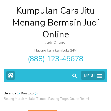
Lompat
Kumpulan Cara Jitu
ke
konten
Menang Bermain Judi
(Tekan
Online
Enter)
Judi Online
Hubungi kami, kami buka 24/7
(888) 123-45678
MENU
>
>
Beranda
Kiostoto
Betting Murah Melalui Tempat Pasang Togel Online Resmi