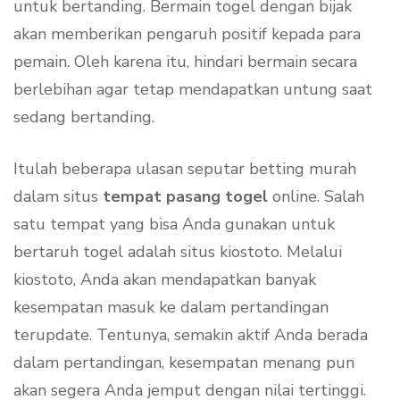
untuk bertanding. Bermain togel dengan bijak
akan memberikan pengaruh positif kepada para
pemain. Oleh karena itu, hindari bermain secara
berlebihan agar tetap mendapatkan untung saat
sedang bertanding.
Itulah beberapa ulasan seputar betting murah
dalam situs
tempat pasang togel
online. Salah
satu tempat yang bisa Anda gunakan untuk
bertaruh togel adalah situs kiostoto. Melalui
kiostoto, Anda akan mendapatkan banyak
kesempatan masuk ke dalam pertandingan
terupdate. Tentunya, semakin aktif Anda berada
dalam pertandingan, kesempatan menang pun
akan segera Anda jemput dengan nilai tertinggi.