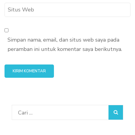
Situs
Web
Simpan nama, email, dan situs web saya pada
peramban ini untuk komentar saya berikutnya.
Cari
untuk: