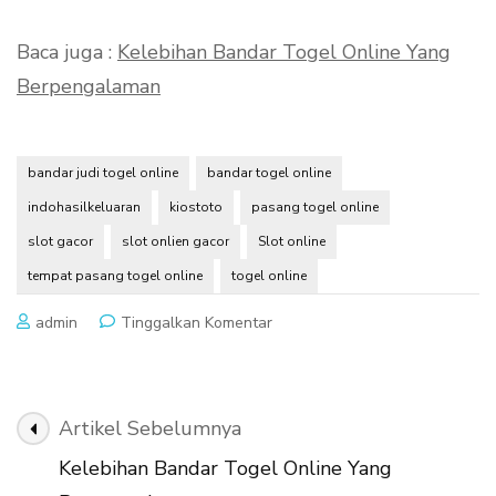
Baca juga :
Kelebihan Bandar Togel Online Yang
Berpengalaman
bandar judi togel online
bandar togel online
indohasilkeluaran
kiostoto
pasang togel online
slot gacor
slot onlien gacor
Slot online
tempat pasang togel online
togel online
pada
admin
Tinggalkan Komentar
Betting
Murah
Melalui
Tempat
Navigasi
Artikel Sebelumnya
Pasang
Artikel
Togel
Kelebihan Bandar Togel Online Yang
Online