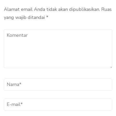
Alamat email Anda tidak akan dipublikasikan.
Ruas
yang wajib ditandai
*
Komentar
Nama
*
E-
mail
*