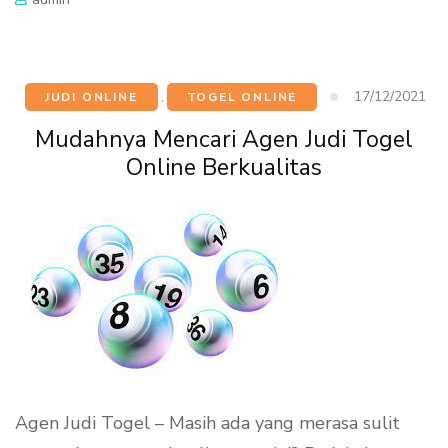
17/12/2021
JUDI ONLINE
,
TOGEL ONLINE
Mudahnya Mencari Agen Judi Togel
Online Berkualitas
Agen Judi Togel – Masih ada yang merasa sulit