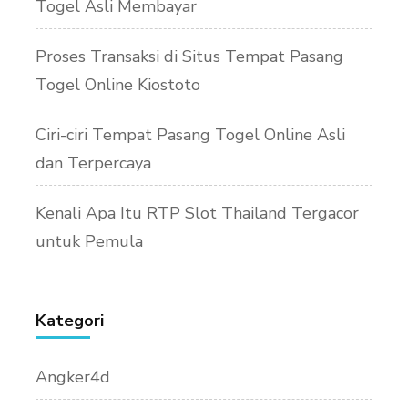
Togel Asli Membayar
Proses Transaksi di Situs Tempat Pasang
Togel Online Kiostoto
Ciri-ciri Tempat Pasang Togel Online Asli
dan Terpercaya
Kenali Apa Itu RTP Slot Thailand Tergacor
untuk Pemula
Kategori
Angker4d