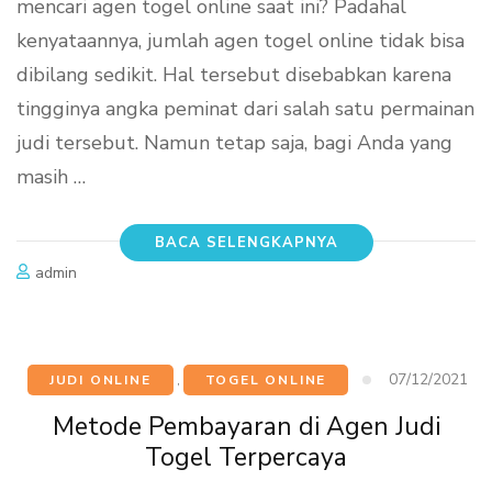
mencari agen togel online saat ini? Padahal
kenyataannya, jumlah agen togel online tidak bisa
dibilang sedikit. Hal tersebut disebabkan karena
tingginya angka peminat dari salah satu permainan
judi tersebut. Namun tetap saja, bagi Anda yang
masih …
BACA SELENGKAPNYA
admin
07/12/2021
JUDI ONLINE
,
TOGEL ONLINE
Metode Pembayaran di Agen Judi
Togel Terpercaya