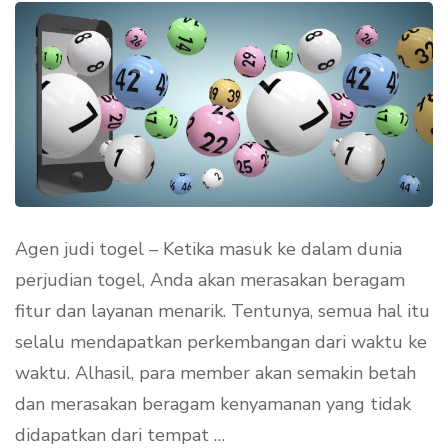
Agen judi togel – Ketika masuk ke dalam dunia
perjudian togel, Anda akan merasakan beragam
fitur dan layanan menarik. Tentunya, semua hal itu
selalu mendapatkan perkembangan dari waktu ke
waktu. Alhasil, para member akan semakin betah
dan merasakan beragam kenyamanan yang tidak
didapatkan dari tempat …