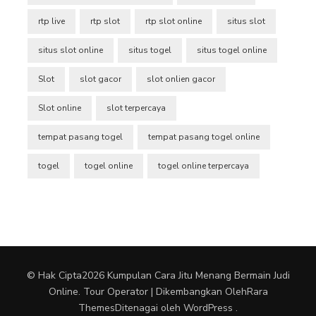
rtp live
rtp slot
rtp slot online
situs slot
situs slot online
situs togel
situs togel online
Slot
slot gacor
slot onlien gacor
Slot online
slot terpercaya
tempat pasang togel
tempat pasang togel online
togel
togel online
togel online terpercaya
© Hak Cipta2026
Kumpulan Cara Jitu Menang Bermain Judi
Online
.
Tour Operator | Dikembangkan Oleh
Rara
Themes
Ditenagai oleh
WordPress
.