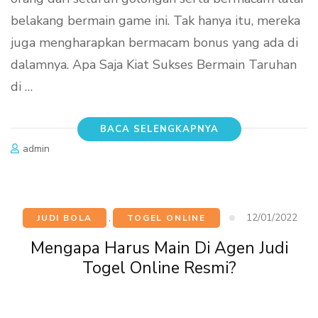
belakang bermain game ini. Tak hanya itu, mereka
juga mengharapkan bermacam bonus yang ada di
dalamnya. Apa Saja Kiat Sukses Bermain Taruhan
di …
BACA SELENGKAPNYA
admin
12/01/2022
JUDI BOLA
,
TOGEL ONLINE
Mengapa Harus Main Di Agen Judi
Togel Online Resmi?