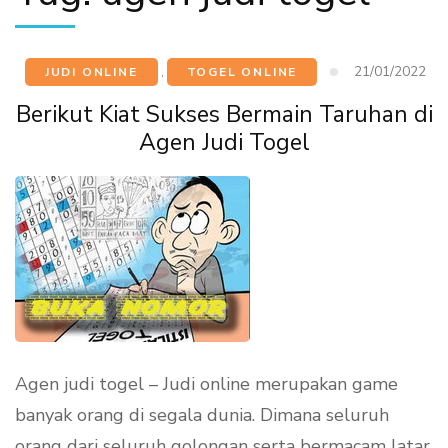
21/01/2022
JUDI ONLINE
,
TOGEL ONLINE
Berikut Kiat Sukses Bermain Taruhan di
Agen Judi Togel
Agen judi togel – Judi online merupakan game
banyak orang di segala dunia. Dimana seluruh
orang dari seluruh golongan serta bermacam latar