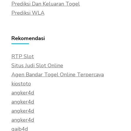
Prediksi Dan Keluaran Togel
Prediksi WLA
Rekomendasi
RTP Slot
Situs Judi Slot Online
Agen Bandar Togel Online Terpercaya
kiostoto
angker4d
angker4d
angker4d
angker4d
gaib4d