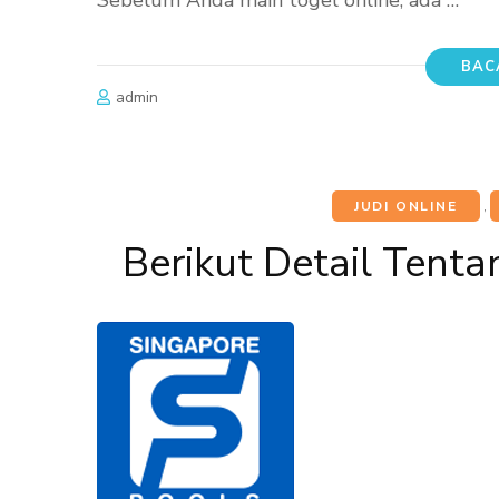
Sebelum Anda main togel online, ada …
BAC
admin
JUDI ONLINE
,
Berikut Detail Tent