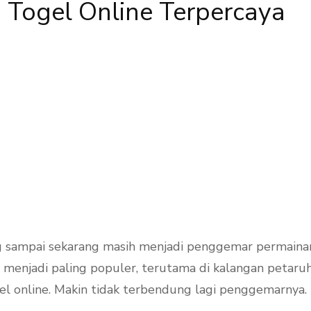
 Togel Online Terpercaya
g sampai sekarang masih menjadi penggemar permaina
menjadi paling populer, terutama di kalangan petaru
gel online. Makin tidak terbendung lagi penggemarnya.