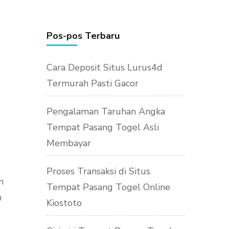
untuk:
Pos-pos Terbaru
Cara Deposit Situs Lurus4d
Termurah Pasti Gacor
Pengalaman Taruhan Angka
Tempat Pasang Togel Asli
Membayar
Proses Transaksi di Situs
n
Tempat Pasang Togel Online
h
Kiostoto