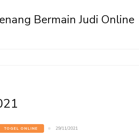
enang Bermain Judi Online
021
29/11/2021
TOGEL ONLINE