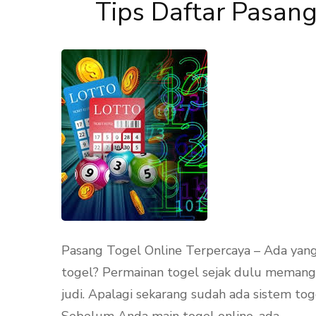
Tips Daftar Pasang
Pasang Togel Online Terpercaya – Ada yan
togel? Permainan togel sejak dulu memang 
judi. Apalagi sekarang sudah ada sistem to