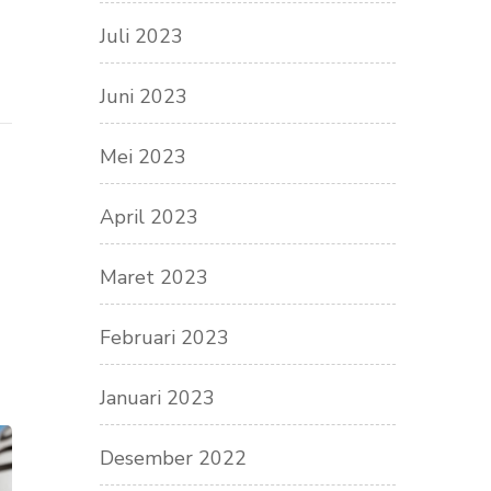
Juli 2023
Juni 2023
Mei 2023
April 2023
Maret 2023
Februari 2023
Januari 2023
Desember 2022