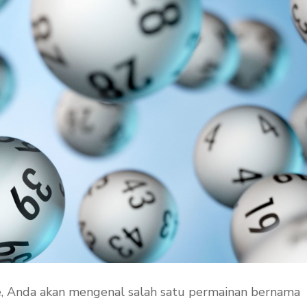
ne, Anda akan mengenal salah satu permainan bernama