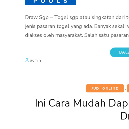
Draw Sgp – Togel sgp atau singkatan dari 
jenis pasaran togel yang ada. Banyak sekal
diakses oleh masyarakat. Salah satu pasaran
BAC
admin
JUDI ONLINE
,
Ini Cara Mudah Dap
D