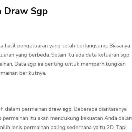
n Draw Sgp
ta hasil pengeluaran yang telah berlangsung. Biasanya
uaran yang berbeda. Selain itu ada data keluaran sgp
mainan. Data sgp ini penting untuk memperhitungkan
mainan berikutnya.
ilih dalam permainan
draw sgp
. Beberapa diantaranya
enis permainan itu akan mendukung kekuatan Anda dala
ilih jenis permainan paling sederhana yaitu 2D. Tapi