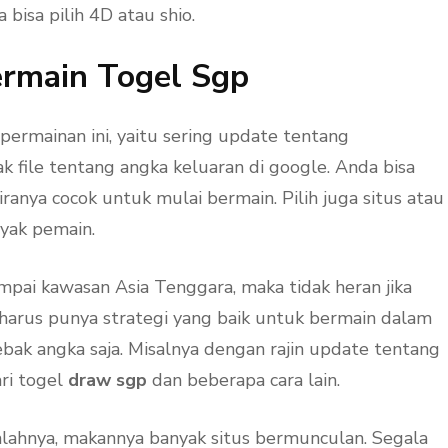
bisa pilih 4D atau shio.
rmain Togel Sgp
ermainan ini, yaitu sering update tentang
 file tentang angka keluaran di google. Anda bisa
ranya cocok untuk mulai bermain. Pilih juga situs atau
yak pemain.
ampai kawasan Asia Tenggara, maka tidak heran jika
harus punya strategi yang baik untuk bermain dalam
tebak angka saja. Misalnya dengan rajin update tentang
ari togel
draw sgp
dan beberapa cara lain.
lahnya, makannya banyak situs bermunculan. Segala