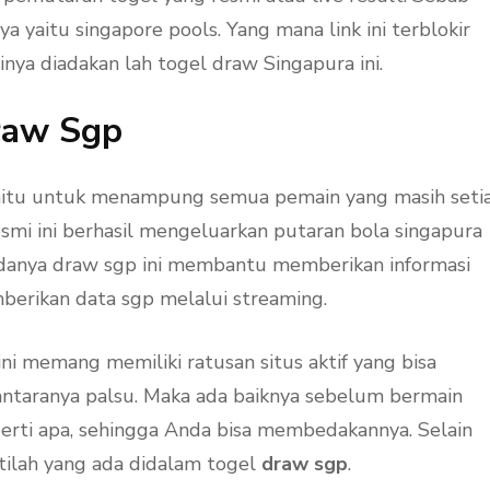
yaitu singapore pools. Yang mana link ini terblokir
inya diadakan lah togel draw Singapura ini.
raw Sgp
i yaitu untuk menampung semua pemain yang masih seti
esmi ini berhasil mengeluarkan putaran bola singapura
adanya draw sgp ini membantu memberikan informasi
berikan data sgp melalui streaming.
ini memang memiliki ratusan situs aktif yang bisa
antaranya palsu. Maka ada baiknya sebelum bermain
perti apa, sehingga Anda bisa membedakannya. Selain
tilah yang ada didalam togel
draw sgp
.