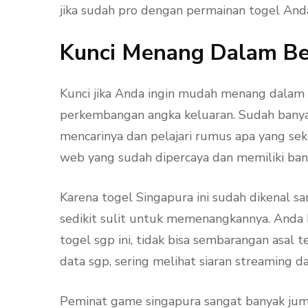
jika sudah pro dengan permainan togel Anda 
Kunci Menang Dalam Be
Kunci jika Anda ingin mudah menang dalam p
perkembangan angka keluaran. Sudah banyak
mencarinya dan pelajari rumus apa yang seki
web yang sudah dipercaya dan memiliki ban
Karena togel Singapura ini sudah dikenal s
sedikit sulit untuk memenangkannya. Anda 
togel sgp ini, tidak bisa sembarangan asal 
data sgp, sering melihat siaran streaming d
Peminat game singapura sangat banyak jum