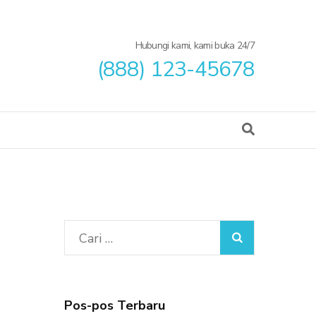
Hubungi kami, kami buka 24/7
(888) 123-45678
Cari
untuk:
Pos-pos Terbaru