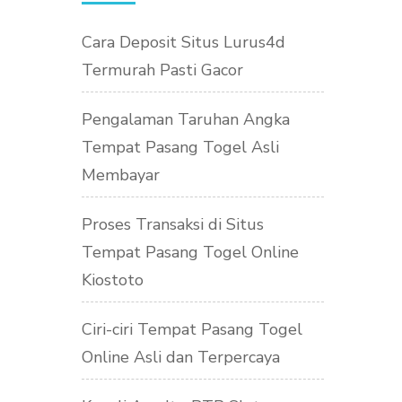
Cara Deposit Situs Lurus4d
Termurah Pasti Gacor
Pengalaman Taruhan Angka
Tempat Pasang Togel Asli
Membayar
Proses Transaksi di Situs
Tempat Pasang Togel Online
Kiostoto
Ciri-ciri Tempat Pasang Togel
Online Asli dan Terpercaya