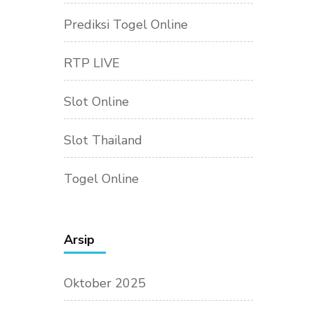
Prediksi Togel Online
RTP LIVE
Slot Online
Slot Thailand
Togel Online
Arsip
Oktober 2025