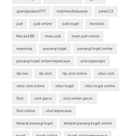
grandjackpot777
indohasilkeluaran
joker123
judi
judi online
judi togel
kiostoto
Macan168
main judi
main judi online
mayorqq
pasang togel
pasang togel online
pasang togel online terpercaya
princegeorges
rtp live
rtp slot
rtp slot online
situs slot
situs slot online
situs togel
situs togel online
Slot
slot gacor
slot onlien gacor
Slot online
slot terpercaya
tempat pasang togel
tempat pasang togel online
togel
togel online
togel online terpercaya