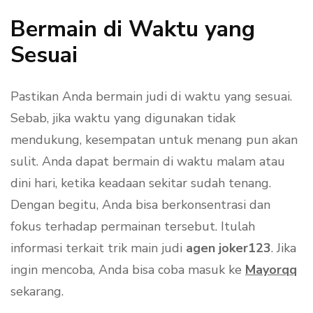
Bermain di Waktu yang
Sesuai
Pastikan Anda bermain judi di waktu yang sesuai.
Sebab, jika waktu yang digunakan tidak
mendukung, kesempatan untuk menang pun akan
sulit. Anda dapat bermain di waktu malam atau
dini hari, ketika keadaan sekitar sudah tenang.
Dengan begitu, Anda bisa berkonsentrasi dan
fokus terhadap permainan tersebut. Itulah
informasi terkait trik main judi
agen joker123
. Jika
ingin mencoba, Anda bisa coba masuk ke
Mayorqq
sekarang.