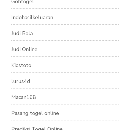
Gohtogel
Indohasilkeluaran
Judi Bola
Judi Online
Kiostoto
lurus4d
Macan168
Pasang togel online
Prediksi Togel Online