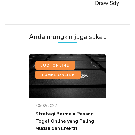
Draw Sdy
Anda mungkin juga suka...
,
JUDI ONLINE
TOGEL ONLINE
20/02/2022
Strategi Bermain Pasang
Togel Online yang Paling
Mudah dan Efektif