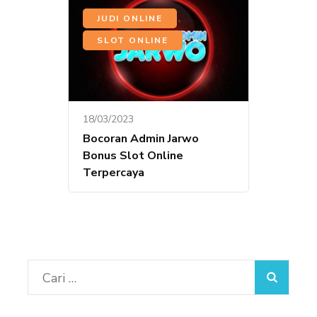
,
JUDI ONLINE
SLOT ONLINE
18/03/2023
Bocoran Admin Jarwo
Bonus Slot Online
Terpercaya
Cari
untuk: