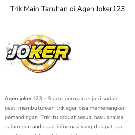
Trik Main Taruhan di Agen Joker123
Agen joker123 –
Suatu permainan judi sudah
pasti membutuhkan trik agar bisa memenangkan
pertandingan. Trik itu dibuat sesuai hasil analisa
dalam pertandingan, informasi yang didapat dan