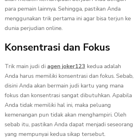
para pemain lainnya. Sehingga, pastikan Anda
menggunakan trik pertama ini agar bisa terjun ke
dunia perjudian online.
Konsentrasi dan Fokus
Trik main judi di
agen joker123
kedua adalah
Anda harus memiliki konsentrasi dan fokus. Sebab,
disini Anda akan bermain judi kartu yang mana
fokus dan konsentrasi sangat dibutuhkan. Apabila
Anda tidak memiliki hal ini, maka peluang
kemenangan pun tidak akan menghampiri. Oleh
sebab itu, pastikan Anda dapat menjadi seseorang
yang mempunyai kedua sikap tersebut.