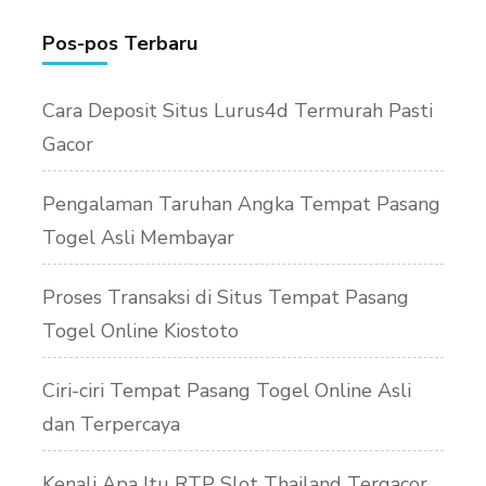
Pos-pos Terbaru
Cara Deposit Situs Lurus4d Termurah Pasti
Gacor
Pengalaman Taruhan Angka Tempat Pasang
Togel Asli Membayar
Proses Transaksi di Situs Tempat Pasang
Togel Online Kiostoto
Ciri-ciri Tempat Pasang Togel Online Asli
dan Terpercaya
Kenali Apa Itu RTP Slot Thailand Tergacor