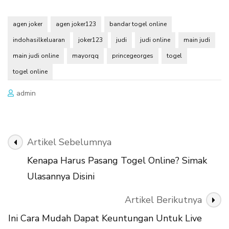
agen joker
agen joker123
bandar togel online
indohasilkeluaran
joker123
judi
judi online
main judi
main judi online
mayorqq
princegeorges
togel
togel online
admin
Navigasi
Artikel Sebelumnya
Artikel
Kenapa Harus Pasang Togel Online? Simak
Ulasannya Disini
Artikel Berikutnya
Ini Cara Mudah Dapat Keuntungan Untuk Live