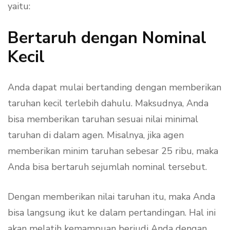
yaitu:
Bertaruh dengan Nominal
Kecil
Anda dapat mulai bertanding dengan memberikan
taruhan kecil terlebih dahulu. Maksudnya, Anda
bisa memberikan taruhan sesuai nilai minimal
taruhan di dalam agen. Misalnya, jika agen
memberikan minim taruhan sebesar 25 ribu, maka
Anda bisa bertaruh sejumlah nominal tersebut.
Dengan memberikan nilai taruhan itu, maka Anda
bisa langsung ikut ke dalam pertandingan. Hal ini
akan melatih kemampuan berjudi Anda dengan