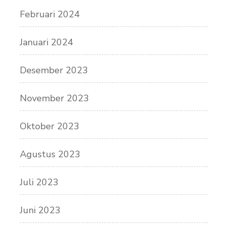
Februari 2024
Januari 2024
Desember 2023
November 2023
Oktober 2023
Agustus 2023
Juli 2023
Juni 2023