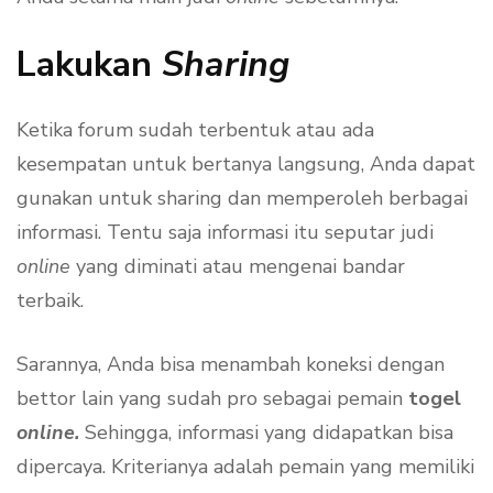
Lakukan
Sharing
Ketika forum sudah terbentuk atau ada
kesempatan untuk bertanya langsung, Anda dapat
gunakan untuk sharing dan memperoleh berbagai
informasi. Tentu saja informasi itu seputar judi
online
yang diminati atau mengenai bandar
terbaik.
Sarannya, Anda bisa menambah koneksi dengan
bettor lain yang sudah pro sebagai pemain
togel
online.
Sehingga, informasi yang didapatkan bisa
dipercaya. Kriterianya adalah pemain yang memiliki