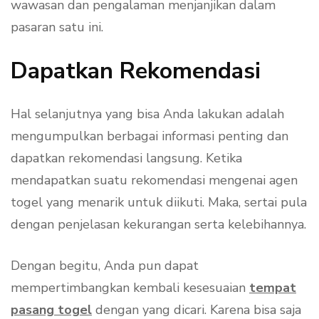
wawasan dan pengalaman menjanjikan dalam
pasaran satu ini.
Dapatkan Rekomendasi
Hal selanjutnya yang bisa Anda lakukan adalah
mengumpulkan berbagai informasi penting dan
dapatkan rekomendasi langsung. Ketika
mendapatkan suatu rekomendasi mengenai agen
togel yang menarik untuk diikuti. Maka, sertai pula
dengan penjelasan kekurangan serta kelebihannya.
Dengan begitu, Anda pun dapat
mempertimbangkan kembali kesesuaian
tempat
pasang togel
dengan yang dicari. Karena bisa saja