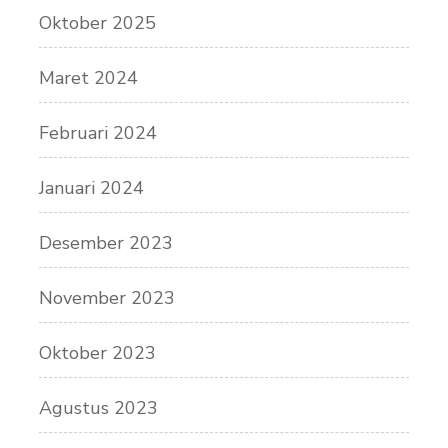
Oktober 2025
Maret 2024
Februari 2024
Januari 2024
Desember 2023
November 2023
Oktober 2023
Agustus 2023