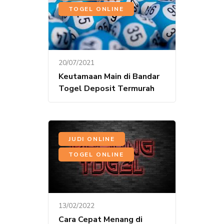
TOGEL ONLINE
20/07/2021
Keutamaan Main di Bandar
Togel Deposit Termurah
,
JUDI ONLINE
TOGEL ONLINE
13/02/2022
Cara Cepat Menang di