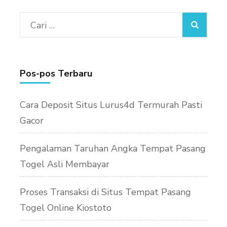
Cari
untuk:
Pos-pos Terbaru
Cara Deposit Situs Lurus4d Termurah Pasti
Gacor
Pengalaman Taruhan Angka Tempat Pasang
Togel Asli Membayar
Proses Transaksi di Situs Tempat Pasang
Togel Online Kiostoto