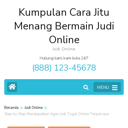
Lompat
Kumpulan Cara Jitu
ke
konten
Menang Bermain Judi
(Tekan
Online
Enter)
Judi Online
Hubungi kami, kami buka 24/7
(888) 123-45678
MENU
>
>
Beranda
Judi Online
Step by Step Mendapatkan Agen Judi Togel Online Terpercaya