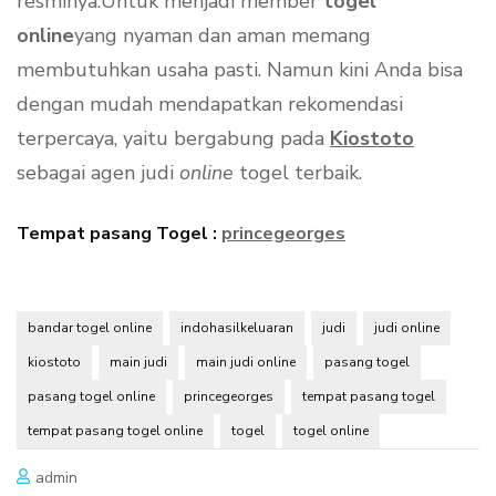
resminya.Untuk menjadi member
togel
online
yang nyaman dan aman memang
membutuhkan usaha pasti. Namun kini Anda bisa
dengan mudah mendapatkan rekomendasi
terpercaya, yaitu bergabung pada
Kiostoto
sebagai agen judi
online
togel terbaik.
Tempat pasang Togel :
princegeorges
bandar togel online
indohasilkeluaran
judi
judi online
kiostoto
main judi
main judi online
pasang togel
pasang togel online
princegeorges
tempat pasang togel
tempat pasang togel online
togel
togel online
admin