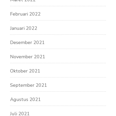
Februari 2022
Januari 2022
Desember 2021
November 2021
Oktober 2021
September 2021
Agustus 2021
Juli 2021