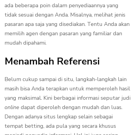
ada beberapa poin dalam penyediaannya yang
tidak sesuai dengan Anda. Misalnya, melihat jenis
pasaran apa saja yang disediakan. Tentu Anda akan
memilih agen dengan pasaran yang familiar dan
mudah dipahami.
Menambah Referensi
Belum cukup sampai di situ, langkah-langkah lain
masih bisa Anda terapkan untuk memperoleh hasil
yang maksimal. Kini berbagai informasi seputar judi
online
dapat diperoleh dengan mudah dan luas.
Dengan adanya situs lengkap selain sebagai
tempat betting, ada pula yang secara khusus