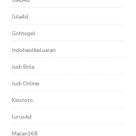
Gila4d
Gohtogel
Indohasilkeluaran
Judi Bola
Judi Online
Kiostoto
lurus4d
Macan168