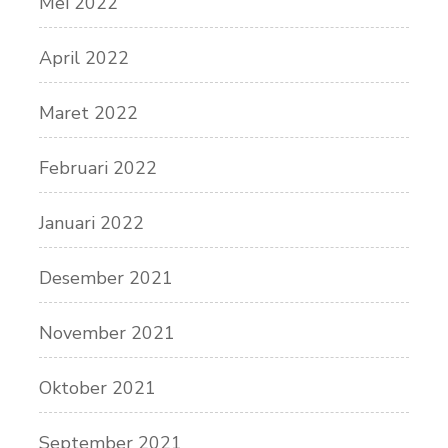
Mei 2022
April 2022
Maret 2022
Februari 2022
Januari 2022
Desember 2021
November 2021
Oktober 2021
September 2021