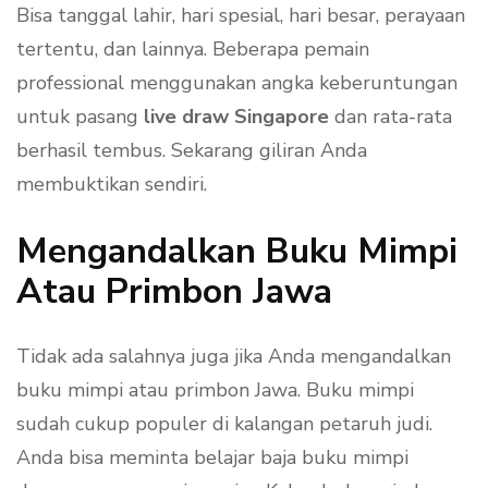
Bisa tanggal lahir, hari spesial, hari besar, perayaan
tertentu, dan lainnya. Beberapa pemain
professional menggunakan angka keberuntungan
untuk pasang
live
draw Singapore
dan rata-rata
berhasil tembus. Sekarang giliran Anda
membuktikan sendiri.
Mengandalkan Buku Mimpi
Atau Primbon Jawa
Tidak ada salahnya juga jika Anda mengandalkan
buku mimpi atau primbon Jawa. Buku mimpi
sudah cukup populer di kalangan petaruh judi.
Anda bisa meminta belajar baja buku mimpi