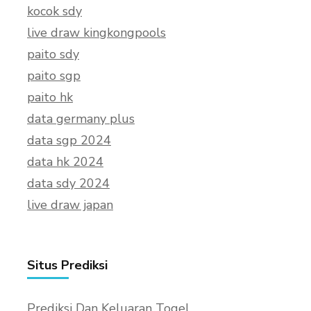
kocok sdy
live draw kingkongpools
paito sdy
paito sgp
paito hk
data germany plus
data sgp 2024
data hk 2024
data sdy 2024
live draw japan
Situs Prediksi
Prediksi Dan Keluaran Togel