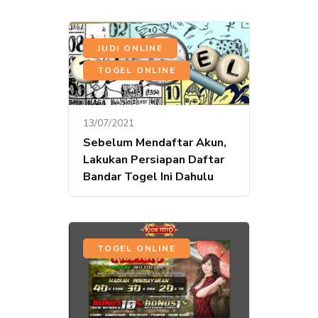
,
JUDI ONLINE
TOGEL ONLINE
13/07/2021
Sebelum Mendaftar Akun,
Lakukan Persiapan Daftar
Bandar Togel Ini Dahulu
TOGEL ONLINE