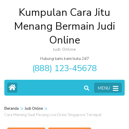
Lompat
Kumpulan Cara Jitu
ke
konten
Menang Bermain Judi
(Tekan
Online
Enter)
Judi Online
Hubungi kami, kami buka 24/7
(888) 123-45678
MENU
>
>
Beranda
Judi Online
Cara Menang Saat Pasang Live Draw Singapore Tercepat