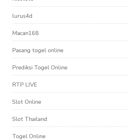
lurus4d
Macan168
Pasang togel online
Prediksi Togel Online
RTP LIVE
Slot Online
Slot Thailand
Togel Online