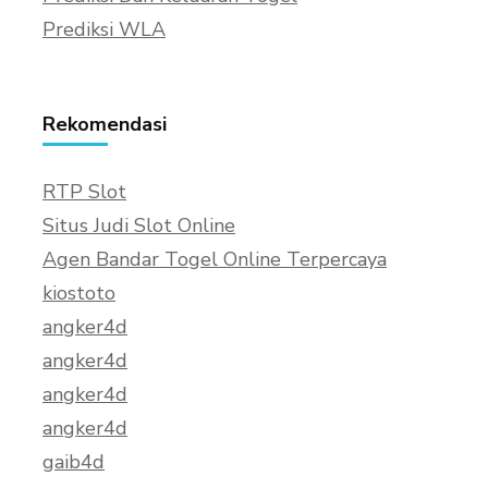
Prediksi WLA
Rekomendasi
RTP Slot
Situs Judi Slot Online
Agen Bandar Togel Online Terpercaya
kiostoto
angker4d
angker4d
angker4d
angker4d
gaib4d