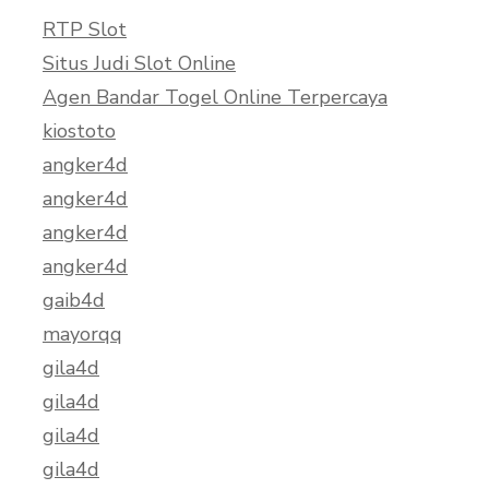
RTP Slot
Situs Judi Slot Online
Agen Bandar Togel Online Terpercaya
kiostoto
angker4d
angker4d
angker4d
angker4d
gaib4d
mayorqq
gila4d
gila4d
gila4d
gila4d