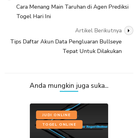
Artikel
Cara Menang Main Taruhan di Agen Prediksi
Togel Hari Ini
Artikel Berikutnya
Tips Daftar Akun Data Pengluaran Bullseye
Tepat Untuk Dilakukan
Anda mungkin juga suka...
,
JUDI ONLINE
TOGEL ONLINE