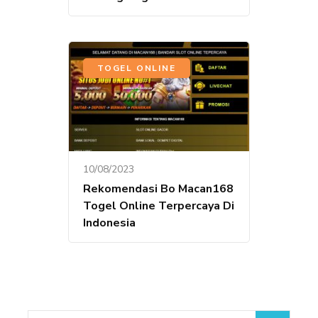
TOGEL ONLINE
10/08/2023
Rekomendasi Bo Macan168
Togel Online Terpercaya Di
Indonesia