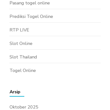
Pasang togel online
Prediksi Togel Online
RTP LIVE
Slot Online
Slot Thailand
Togel Online
Arsip
Oktober 2025