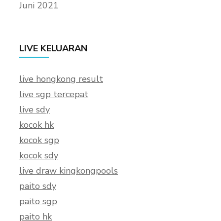
Juni 2021
LIVE KELUARAN
live hongkong result
live sgp tercepat
live sdy
kocok hk
kocok sgp
kocok sdy
live draw kingkongpools
paito sdy
paito sgp
paito hk