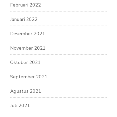
Februari 2022
Januari 2022
Desember 2021
November 2021
Oktober 2021
September 2021
Agustus 2021
Juli 2021