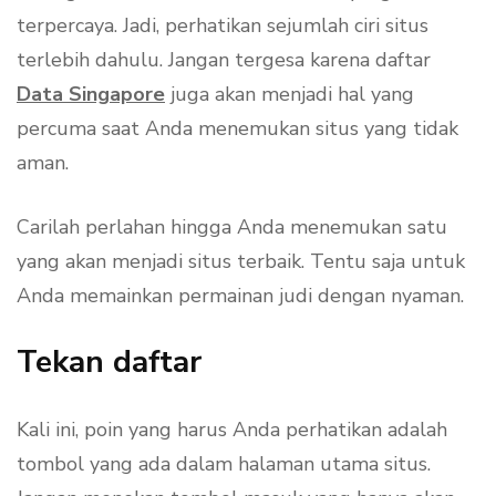
terpercaya. Jadi, perhatikan sejumlah ciri situs
terlebih dahulu. Jangan tergesa karena daftar
Data Singapore
juga akan menjadi hal yang
percuma saat Anda menemukan situs yang tidak
aman.
Carilah perlahan hingga Anda menemukan satu
yang akan menjadi situs terbaik. Tentu saja untuk
Anda memainkan permainan judi dengan nyaman.
Tekan daftar
Kali ini, poin yang harus Anda perhatikan adalah
tombol yang ada dalam halaman utama situs.