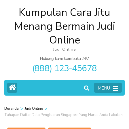
Lompat
Kumpulan Cara Jitu
ke
konten
Menang Bermain Judi
(Tekan
Online
Enter)
Judi Online
Hubungi kami, kami buka 24/7
(888) 123-45678
MENU
>
>
Beranda
Judi Online
Tahapan Daftar Data Pengluaran Singapore Yang Harus Anda Lakukan