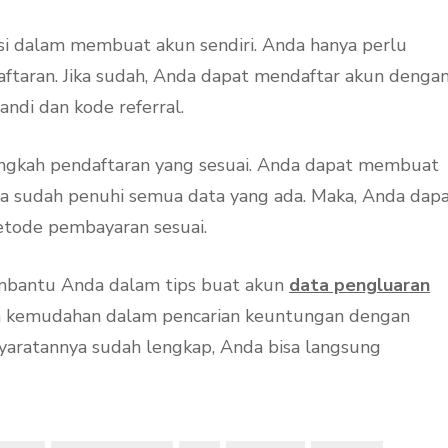
si dalam membuat akun sendiri. Anda hanya perlu
taran. Jika sudah, Anda dapat mendaftar akun denga
andi dan kode referral.
ngkah pendaftaran yang sesuai. Anda dapat membuat
ika sudah penuhi semua data yang ada. Maka, Anda dap
tode pembayaran sesuai.
mbantu Anda dalam tips buat akun
data pengluaran
 kemudahan dalam pencarian keuntungan dengan
rsyaratannya sudah lengkap, Anda bisa langsung