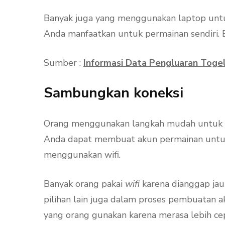
Banyak juga yang menggunakan laptop untuk
Anda manfaatkan untuk permainan sendiri. 
Sumber :
Informasi Data Pengluaran Toge
Sambungkan koneksi
Orang menggunakan langkah mudah untuk m
Anda dapat membuat akun permainan untu
menggunakan wifi.
Banyak orang pakai
wifi
karena dianggap jau
pilihan lain juga dalam proses pembuatan ak
yang orang gunakan karena merasa lebih ce