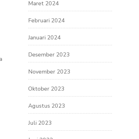
Maret 2024
Februari 2024
Januari 2024
Desember 2023
a
November 2023
Oktober 2023
Agustus 2023
Juli 2023