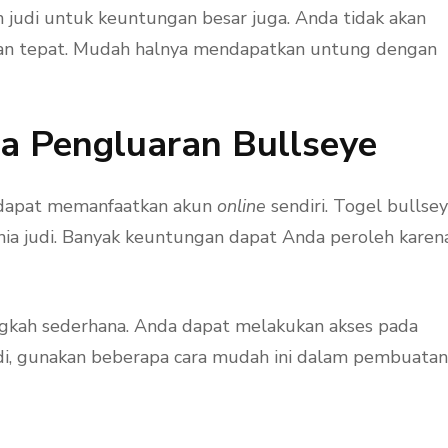
 judi untuk keuntungan besar juga. Anda tidak akan
an tepat. Mudah halnya mendapatkan untung dengan
a Pengluaran Bullseye
a dapat memanfaatkan akun
online
sendiri. Togel bullse
unia judi. Banyak keuntungan dapat Anda peroleh karen
ngkah sederhana. Anda dapat melakukan akses pada
di, gunakan beberapa cara mudah ini dalam pembuatan