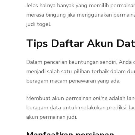
Jelas halnya banyak yang memilih permainan
merasa bingung jika menggunakan permain
judi togel.
Tips Daftar Akun Dat
Dalam pencarian keuntungan sendiri, And
menjadi salah satu pilihan terbaik dalam d
beragam macam penawaran yang ada.
Membuat akun permainan
online
adalah la
beragam data untuk melakukan prediksi. Ja
akun permainan judi.
Manfaatkan persiapan