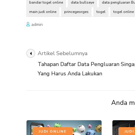
bandar togel online
data bullseye
data pengluaran Bu
main judi online
princegeorges
togel
togel online
admin
Navigasi
Artikel Sebelumnya
Artikel
Tahapan Daftar Data Pengluaran Sing
Yang Harus Anda Lakukan
Anda mu
,
JUDI ONLINE
JUDI