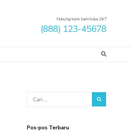
Hubungi kami, kami buka 24/7
(888) 123-45678
Cari
untuk:
Pos-pos Terbaru