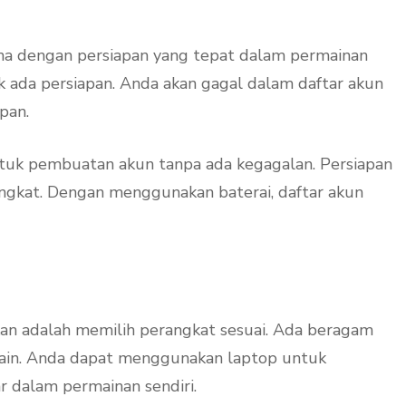
a dengan persiapan yang tepat dalam permainan
ak ada persiapan. Anda akan gagal dalam daftar akun
apan.
tuk pembuatan akun tanpa ada kegagalan. Persiapan
ngkat. Dengan menggunakan baterai, daftar akun
an adalah memilih perangkat sesuai. Ada beragam
ain. Anda dapat menggunakan laptop untuk
r dalam permainan sendiri.