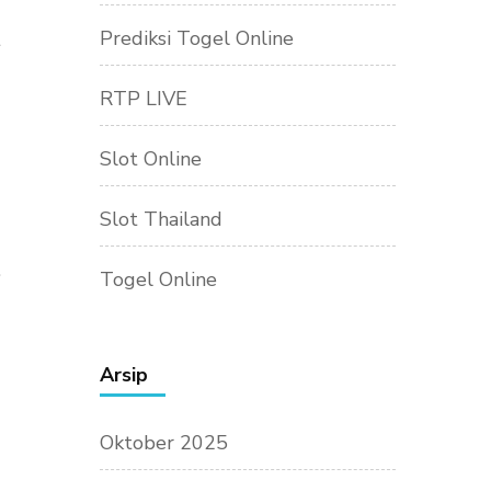
Prediksi Togel Online
t
RTP LIVE
Slot Online
Slot Thailand
.
Togel Online
Arsip
Oktober 2025