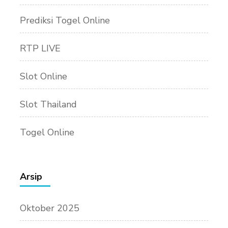
Prediksi Togel Online
RTP LIVE
Slot Online
Slot Thailand
Togel Online
Arsip
Oktober 2025