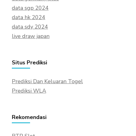
data sgp 2024
data hk 2024
data sdy 2024
live draw japan
Situs Prediksi
Prediksi Dan Keluaran Togel
Prediksi WLA
Rekomendasi
RTP Slot