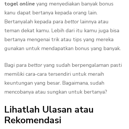
togel
online
yang menyediakan banyak bonus
kanu dapat bertanya kepada orang lain.
Bertanyalah kepada para
bettor
lainnya atau
teman dekat kamu. Lebih dari itu kamu juga bisa
bertanya mengenai trik atau tips yang mereka
gunakan untuk mendapatkan bonus yang banyak.
Bagi para
bettor
yang sudah berpengalaman pasti
memiliki cara-cara tersendiri untuk meraih
keuntungan yang besar. Bagaimana, sudah
mencobanya atau sungkan untuk bertanya?
Lihatlah Ulasan atau
Rekomendasi