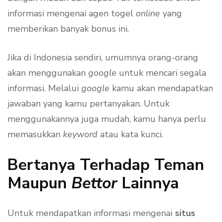
informasi mengenai agen togel
online
yang
memberikan banyak bonus ini.
Jika di Indonesia sendiri, umumnya orang-orang
akan menggunakan
google
untuk mencari segala
informasi. Melalui
google
kamu akan mendapatkan
jawaban yang kamu pertanyakan. Untuk
menggunakannya juga mudah, kamu hanya perlu
memasukkan
keyword
atau kata kunci.
Bertanya Terhadap Teman
Maupun
Bettor
Lainnya
Untuk mendapatkan informasi mengenai
situs