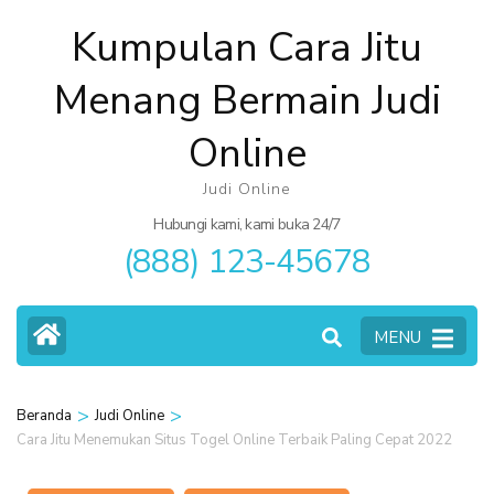
Lompat
Kumpulan Cara Jitu
ke
konten
Menang Bermain Judi
(Tekan
Online
Enter)
Judi Online
Hubungi kami, kami buka 24/7
(888) 123-45678
MENU
>
>
Beranda
Judi Online
Cara Jitu Menemukan Situs Togel Online Terbaik Paling Cepat 2022