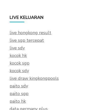
LIVE KELUARAN
live hongkong result
live sgp tercepat
live sdy
kocok hk
kocok sgp
kocok sdy
live draw kingkongpools
paito sdy
paito sgp
paito hk
data germany plus