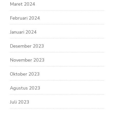
Maret 2024
Februari 2024
Januari 2024
Desember 2023
November 2023
Oktober 2023
Agustus 2023
Juli 2023