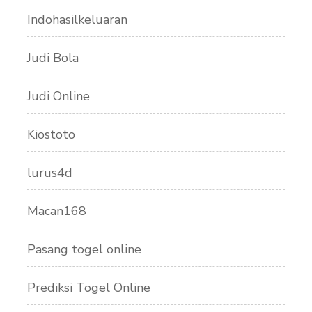
Indohasilkeluaran
Judi Bola
Judi Online
Kiostoto
lurus4d
Macan168
Pasang togel online
Prediksi Togel Online