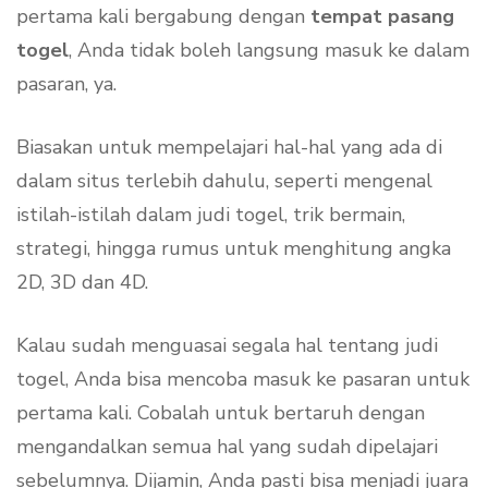
pertama kali bergabung dengan
tempat pasang
togel
, Anda tidak boleh langsung masuk ke dalam
pasaran, ya.
Biasakan untuk mempelajari hal-hal yang ada di
dalam situs terlebih dahulu, seperti mengenal
istilah-istilah dalam judi togel, trik bermain,
strategi, hingga rumus untuk menghitung angka
2D, 3D dan 4D.
Kalau sudah menguasai segala hal tentang judi
togel, Anda bisa mencoba masuk ke pasaran untuk
pertama kali. Cobalah untuk bertaruh dengan
mengandalkan semua hal yang sudah dipelajari
sebelumnya. Dijamin, Anda pasti bisa menjadi juara