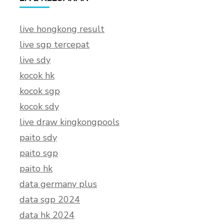
live hongkong result
live sgp tercepat
live sdy
kocok hk
kocok sgp
kocok sdy
live draw kingkongpools
paito sdy
paito sgp
paito hk
data germany plus
data sgp 2024
data hk 2024