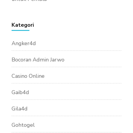
Kategori
Angker4d
Bocoran Admin Jarwo
Casino Online
Gaib4d
Gila4d
Gohtogel