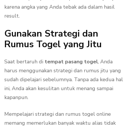
karena angka yang Anda tebak ada dalam hasil
result.
Gunakan Strategi dan
Rumus Togel yang Jitu
Saat bertaruh di
tempat pasang togel
, Anda
harus menggunakan strategi dan rumus jitu yang
sudah dipelajari sebelumnya. Tanpa ada kedua hal
ini, Anda akan kesulitan untuk menang sampai
kapanpun.
Mempelajari strategi dan rumus togel online
memang memerlukan banyak waktu alias tidak