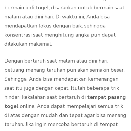
bermain judi togel, disarankan untuk bermain saat
malam atau dini hari. Di waktu ini, Anda bisa
mendapatkan fokus dengan baik, sehingga
konsentrasi saat menghitung angka pun dapat
dilakukan maksimal.
Dengan bertaruh saat malam atau dini hari,
peluang menang taruhan pun akan semakin besar.
Sehingga, Anda bisa mendapatkan kemenangan
saat itu juga dengan cepat. Itulah beberapa trik
hindari kekalahan saat bertaruh di
tempat pasang
togel
online. Anda dapat mempelajari semua trik
di atas dengan mudah dan tepat agar bisa menang
taruhan. Jika ingin mencoba bertaruh di tempat