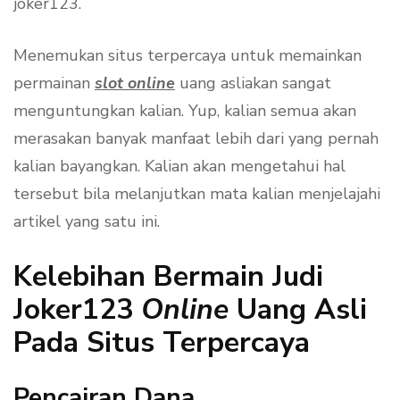
joker123.
Menemukan situs terpercaya untuk memainkan
permainan
slot online
uang asliakan sangat
menguntungkan kalian. Yup, kalian semua akan
merasakan banyak manfaat lebih dari yang pernah
kalian bayangkan. Kalian akan mengetahui hal
tersebut bila melanjutkan mata kalian menjelajahi
artikel yang satu ini.
Kelebihan Bermain Judi
Joker123
Online
Uang Asli
Pada Situs Terpercaya
Pencairan Dana