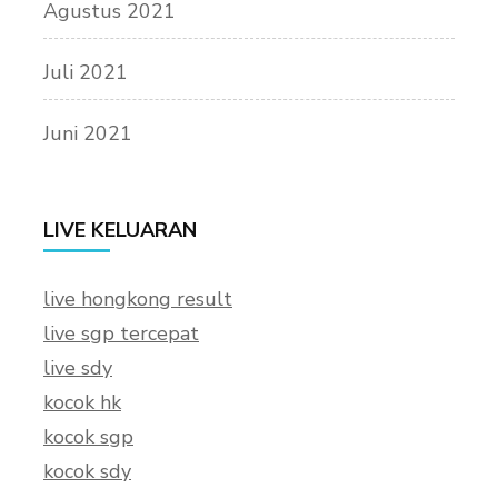
Agustus 2021
Juli 2021
Juni 2021
LIVE KELUARAN
live hongkong result
live sgp tercepat
live sdy
kocok hk
kocok sgp
kocok sdy