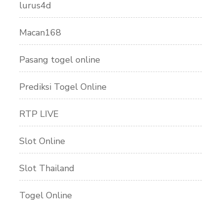
lurus4d
Macan168
Pasang togel online
Prediksi Togel Online
RTP LIVE
Slot Online
Slot Thailand
Togel Online