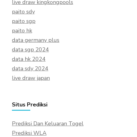
live draw kingkongpools
paito sdy
paito sgp
paito hk
data germany plus
data sgp 2024
data hk 2024
data sdy 2024
live draw japan
Situs Prediksi
Prediksi Dan Keluaran Togel
Prediksi WLA