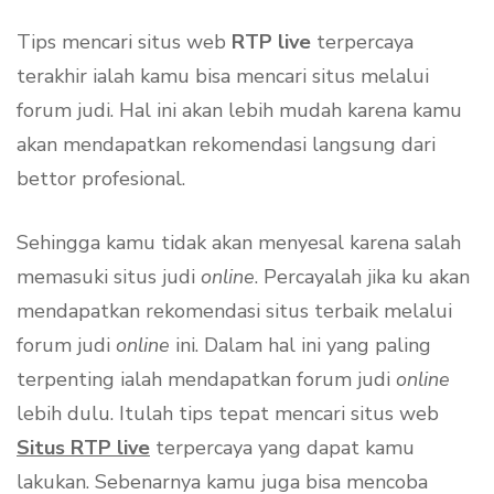
Tips mencari situs web
RTP live
terpercaya
terakhir ialah kamu bisa mencari situs melalui
forum judi. Hal ini akan lebih mudah karena kamu
akan mendapatkan rekomendasi langsung dari
bettor profesional.
Sehingga kamu tidak akan menyesal karena salah
memasuki situs judi
online
. Percayalah jika ku akan
mendapatkan rekomendasi situs terbaik melalui
forum judi
online
ini. Dalam hal ini yang paling
terpenting ialah mendapatkan forum judi
online
lebih dulu. Itulah tips tepat mencari situs web
Situs RTP live
terpercaya yang dapat kamu
lakukan. Sebenarnya kamu juga bisa mencoba