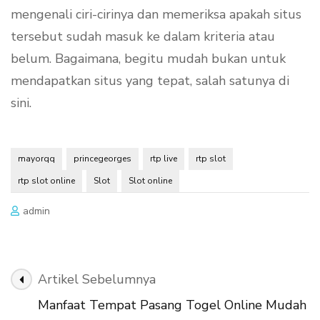
mengenali ciri-cirinya dan memeriksa apakah situs
tersebut sudah masuk ke dalam kriteria atau
belum. Bagaimana, begitu mudah bukan untuk
mendapatkan situs yang tepat, salah satunya di
sini.
mayorqq
princegeorges
rtp live
rtp slot
rtp slot online
Slot
Slot online
admin
Navigasi
Artikel Sebelumnya
Artikel
Manfaat Tempat Pasang Togel Online Mudah