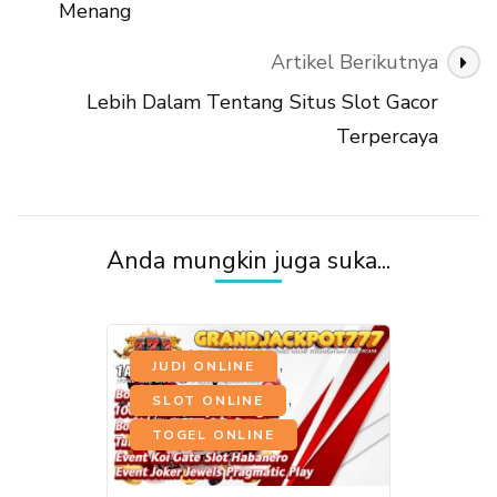
Menang
Artikel Berikutnya
Lebih Dalam Tentang Situs Slot Gacor
Terpercaya
Anda mungkin juga suka...
,
JUDI ONLINE
,
SLOT ONLINE
TOGEL ONLINE