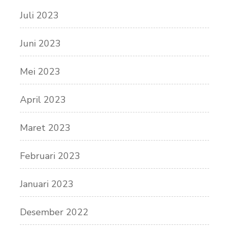
Juli 2023
Juni 2023
Mei 2023
April 2023
Maret 2023
Februari 2023
Januari 2023
Desember 2022