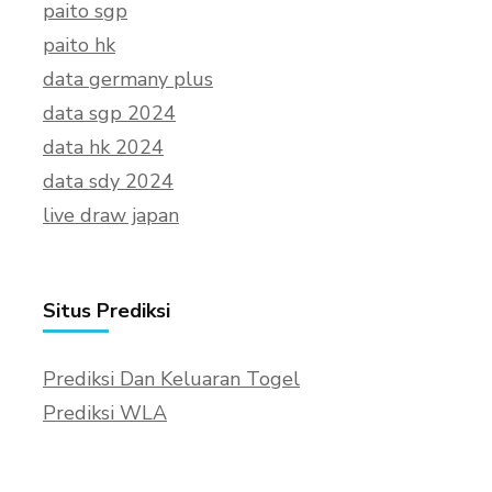
paito sgp
paito hk
data germany plus
data sgp 2024
data hk 2024
data sdy 2024
live draw japan
Situs Prediksi
Prediksi Dan Keluaran Togel
Prediksi WLA