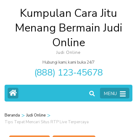
Lompat
Kumpulan Cara Jitu
ke
konten
Menang Bermain Judi
(Tekan
Online
Enter)
Judi Online
Hubungi kami, kami buka 24/7
(888) 123-45678
MENU
>
>
Beranda
Judi Online
Tips Tepat Mencari Situs RTP Live Terpercaya