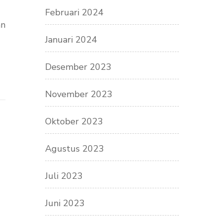
Februari 2024
an
Januari 2024
Desember 2023
November 2023
Oktober 2023
Agustus 2023
Juli 2023
Juni 2023