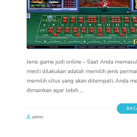
Jenis game judi online – Saat Anda memasuk
mesti dilakukan adalah memilih jenis perma
memilih situs yang akan ditempati, Anda me
dimainkan agar lebih …
BAC
admin