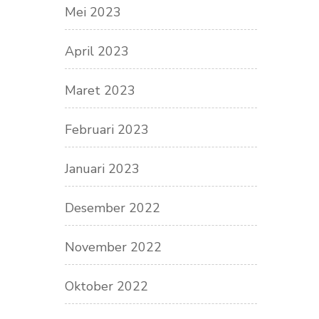
Mei 2023
April 2023
Maret 2023
Februari 2023
Januari 2023
Desember 2022
November 2022
Oktober 2022