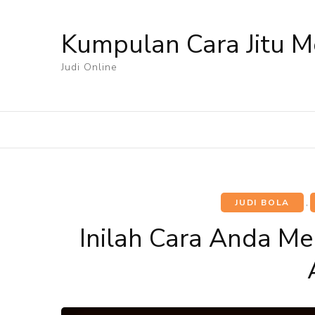
Lompat
ke
Kumpulan Cara Jitu M
konten
Judi Online
(Tekan
Enter)
JUDI BOLA
,
Inilah Cara Anda Me