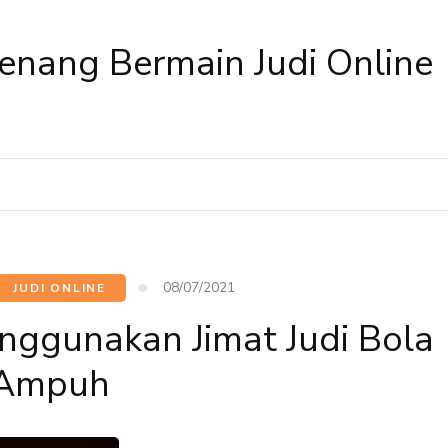
enang Bermain Judi Online
08/07/2021
JUDI ONLINE
nggunakan Jimat Judi Bola
Ampuh