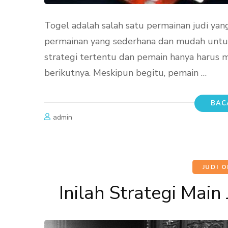
Togel adalah salah satu permainan judi ya
permainan yang sederhana dan mudah untuk 
strategi tertentu dan pemain hanya harus
berikutnya. Meskipun begitu, pemain …
BAC
admin
JUDI 
Inilah Strategi Main