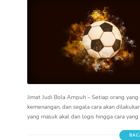
Jimat Judi Bola Ampuh – Setiap orang yang 
kemenangan, dan segala cara akan dilakuka
yang masuk akal dan logis hingga cara yang t
BAC