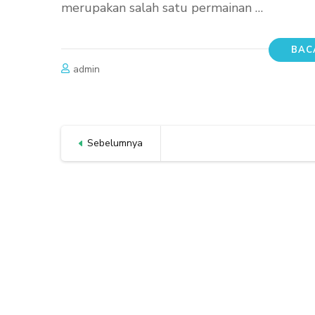
merupakan salah satu permainan …
BAC
admin
Paginasi
Sebelumnya
pos