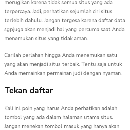
merugikan karena tidak semua situs yang ada
terpercaya. Jadi, perhatikan sejumlah ciri situs
terlebih dahulu. Jangan tergesa karena daftar data
sgpjuga akan menjadi hal yang percuma saat Anda
menemukan situs yang tidak aman.
Carilah perlahan hingga Anda menemukan satu
yang akan menjadi situs terbaik. Tentu saja untuk
Anda memainkan permainan judi dengan nyaman.
Tekan daftar
Kali ini, poin yang harus Anda perhatikan adalah
tombol yang ada dalam halaman utama situs.
Jangan menekan tombol masuk yang hanya akan