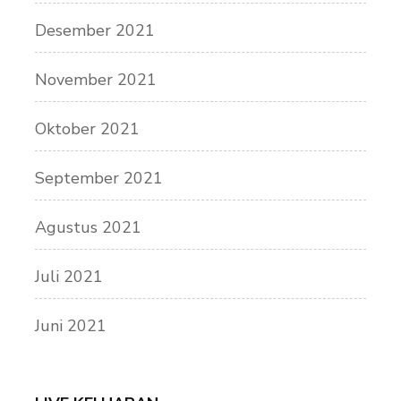
Desember 2021
November 2021
Oktober 2021
September 2021
Agustus 2021
Juli 2021
Juni 2021