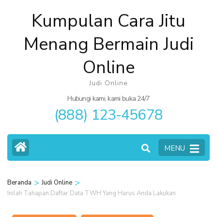
Lompat
Kumpulan Cara Jitu
ke
konten
Menang Bermain Judi
(Tekan
Online
Enter)
Judi Online
Hubungi kami, kami buka 24/7
(888) 123-45678
MENU
>
>
Beranda
Judi Online
Inilah Tahapan Daftar Data TWH Yang Harus Anda Lakukan