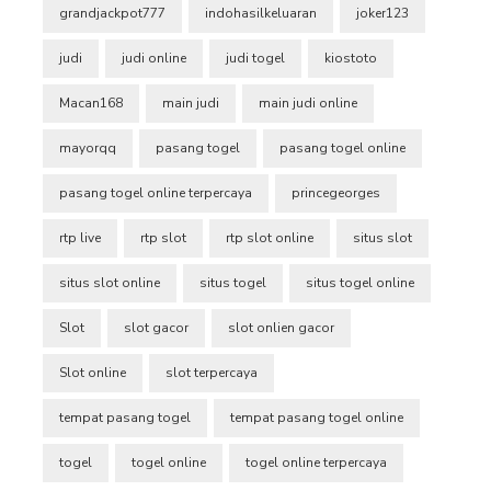
grandjackpot777
indohasilkeluaran
joker123
judi
judi online
judi togel
kiostoto
Macan168
main judi
main judi online
mayorqq
pasang togel
pasang togel online
pasang togel online terpercaya
princegeorges
rtp live
rtp slot
rtp slot online
situs slot
situs slot online
situs togel
situs togel online
Slot
slot gacor
slot onlien gacor
Slot online
slot terpercaya
tempat pasang togel
tempat pasang togel online
togel
togel online
togel online terpercaya