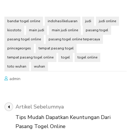
bandar togel online
indohasilkeluaran
judi
judi online
kiostoto
main judi
main judi online
pasang togel
pasang togel online
pasang togel online terpercaya
princegeorges
tempat pasang togel
tempat pasang togel online
togel
togel online
toto wuhan
wuhan
admin
Navigasi
Artikel Sebelumnya
Artikel
Tips Mudah Dapatkan Keuntungan Dari
Pasang Togel Online