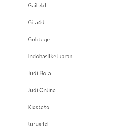
Gaib4d
Gila4d
Gohtogel
Indohasilkeluaran
Judi Bola
Judi Online
Kiostoto
lurus4d