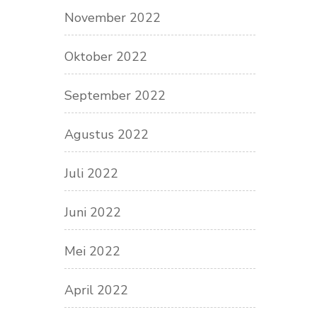
November 2022
Oktober 2022
September 2022
Agustus 2022
Juli 2022
Juni 2022
Mei 2022
April 2022