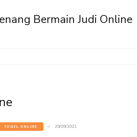
enang Bermain Judi Online
ine
29/09/2021
TOGEL ONLINE