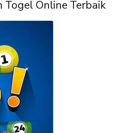
n Togel Online Terbaik