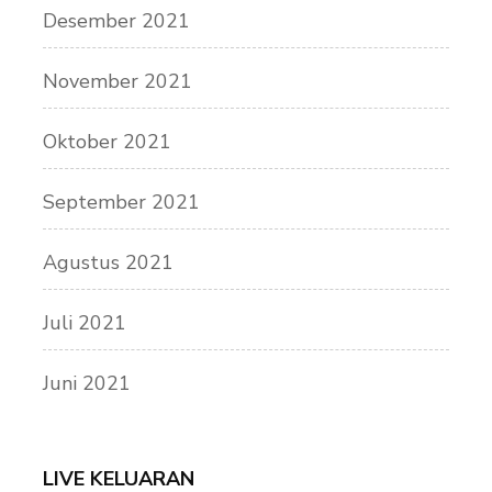
Desember 2021
November 2021
Oktober 2021
September 2021
Agustus 2021
Juli 2021
Juni 2021
LIVE KELUARAN