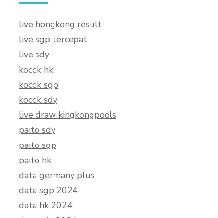
live hongkong result
live sgp tercepat
live sdy
kocok hk
kocok sgp
kocok sdy
live draw kingkongpools
paito sdy
paito sgp
paito hk
data germany plus
data sgp 2024
data hk 2024