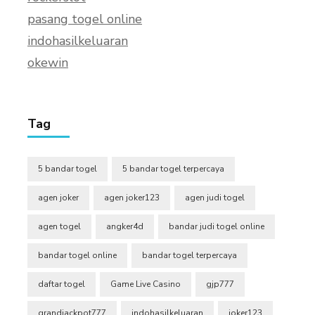
pasang togel online
indohasilkeluaran
okewin
Tag
5 bandar togel
5 bandar togel terpercaya
agen joker
agen joker123
agen judi togel
agen togel
angker4d
bandar judi togel online
bandar togel online
bandar togel terpercaya
daftar togel
Game Live Casino
gjp777
grandjackpot777
indohasilkeluaran
joker123