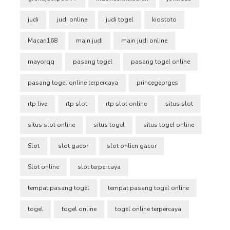
judi
judi online
judi togel
kiostoto
Macan168
main judi
main judi online
mayorqq
pasang togel
pasang togel online
pasang togel online terpercaya
princegeorges
rtp live
rtp slot
rtp slot online
situs slot
situs slot online
situs togel
situs togel online
Slot
slot gacor
slot onlien gacor
Slot online
slot terpercaya
tempat pasang togel
tempat pasang togel online
togel
togel online
togel online terpercaya