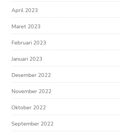
April 2023
Maret 2023
Februari 2023
Januari 2023
Desember 2022
November 2022
Oktober 2022
September 2022