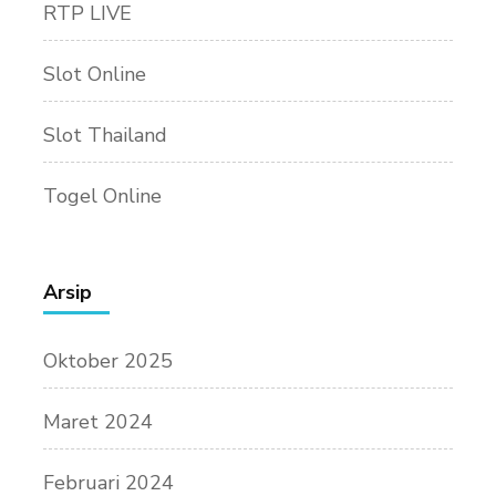
RTP LIVE
Slot Online
Slot Thailand
Togel Online
Arsip
Oktober 2025
Maret 2024
Februari 2024