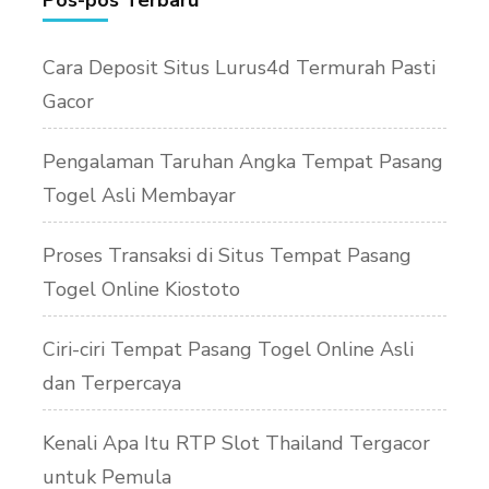
Pos-pos Terbaru
Terlengkap
Cara Deposit Situs Lurus4d Termurah Pasti
Gacor
Pengalaman Taruhan Angka Tempat Pasang
Togel Asli Membayar
Proses Transaksi di Situs Tempat Pasang
Togel Online Kiostoto
Ciri-ciri Tempat Pasang Togel Online Asli
dan Terpercaya
Kenali Apa Itu RTP Slot Thailand Tergacor
untuk Pemula