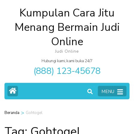
Lompat
Kumpulan Cara Jitu
ke
konten
Menang Bermain Judi
(Tekan
Online
Enter)
Judi Online
Hubungi kami, kami buka 24/7
(888) 123-45678
MENU
>
Beranda
Gohtogel
Tag:
Gohtogel