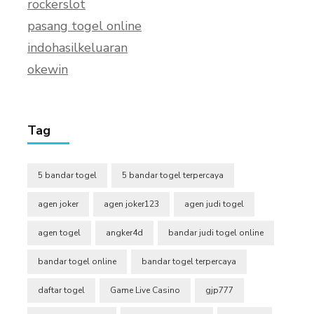
rockerslot
pasang togel online
indohasilkeluaran
okewin
Tag
5 bandar togel
5 bandar togel terpercaya
agen joker
agen joker123
agen judi togel
agen togel
angker4d
bandar judi togel online
bandar togel online
bandar togel terpercaya
daftar togel
Game Live Casino
gjp777