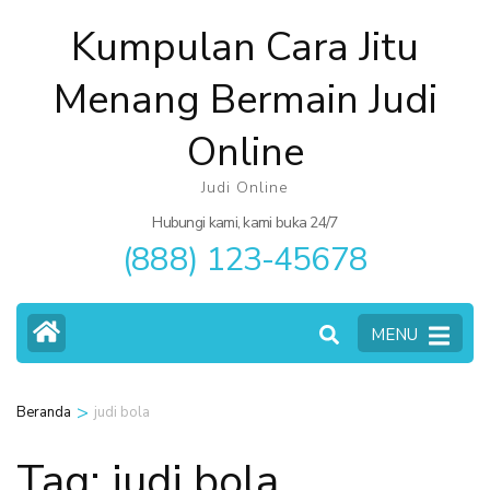
Lompat
Kumpulan Cara Jitu
ke
konten
Menang Bermain Judi
(Tekan
Online
Enter)
Judi Online
Hubungi kami, kami buka 24/7
(888) 123-45678
MENU
>
Beranda
judi bola
Tag:
judi bola