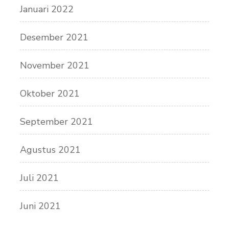
Januari 2022
Desember 2021
November 2021
Oktober 2021
September 2021
Agustus 2021
Juli 2021
Juni 2021