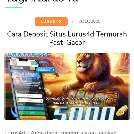
08/10/2025
LURUS4D
Cara Deposit Situs Lurus4d Termurah
Pasti Gacor
Lurus4d – Anda dapat menggunakan langkah