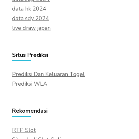
data hk 2024
data sdy 2024
live draw japan
Situs Prediksi
Prediksi Dan Keluaran Togel
Prediksi WLA
Rekomendasi
RTP Slot