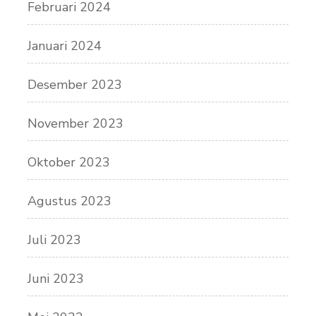
Februari 2024
Januari 2024
Desember 2023
November 2023
Oktober 2023
Agustus 2023
Juli 2023
Juni 2023