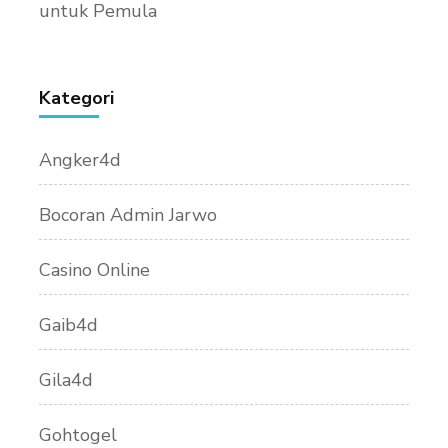
untuk Pemula
Kategori
Angker4d
Bocoran Admin Jarwo
Casino Online
Gaib4d
Gila4d
Gohtogel