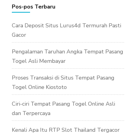
Pos-pos Terbaru
Cara Deposit Situs Lurus4d Termurah Pasti
Gacor
Pengalaman Taruhan Angka Tempat Pasang
Togel Asli Membayar
Proses Transaksi di Situs Tempat Pasang
Togel Online Kiostoto
Ciri-ciri Tempat Pasang Togel Online Asli
dan Terpercaya
Kenali Apa Itu RTP Slot Thailand Tergacor