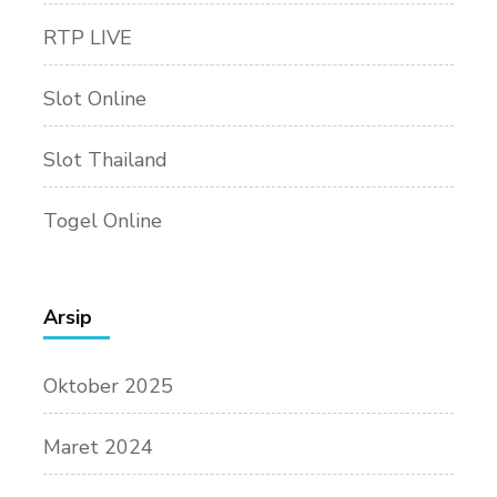
RTP LIVE
Slot Online
Slot Thailand
Togel Online
Arsip
Oktober 2025
Maret 2024