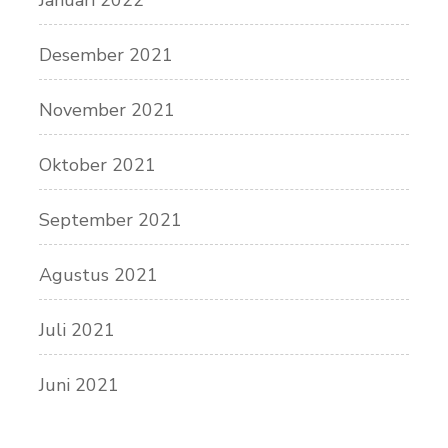
Januari 2022
Desember 2021
November 2021
Oktober 2021
September 2021
Agustus 2021
Juli 2021
Juni 2021