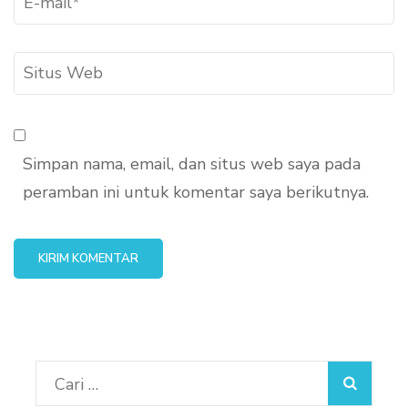
mail
*
Situs
Web
Simpan nama, email, dan situs web saya pada
peramban ini untuk komentar saya berikutnya.
Cari