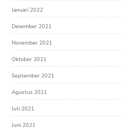
Januari 2022
Desember 2021
November 2021
Oktober 2021
September 2021
Agustus 2021
Juli 2021
Juni 2021