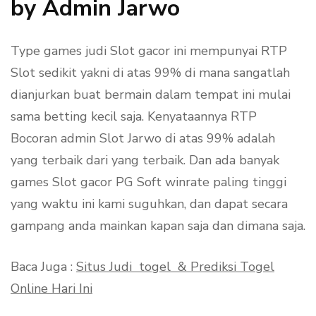
by Admin Jarwo
Type games judi Slot gacor ini mempunyai RTP
Slot sedikit yakni di atas 99% di mana sangatlah
dianjurkan buat bermain dalam tempat ini mulai
sama betting kecil saja. Kenyataannya RTP
Bocoran admin Slot Jarwo di atas 99% adalah
yang terbaik dari yang terbaik. Dan ada banyak
games Slot gacor PG Soft winrate paling tinggi
yang waktu ini kami suguhkan, dan dapat secara
gampang anda mainkan kapan saja dan dimana saja.
Baca Juga :
Situs Judi togel & Prediksi Togel
Online Hari Ini