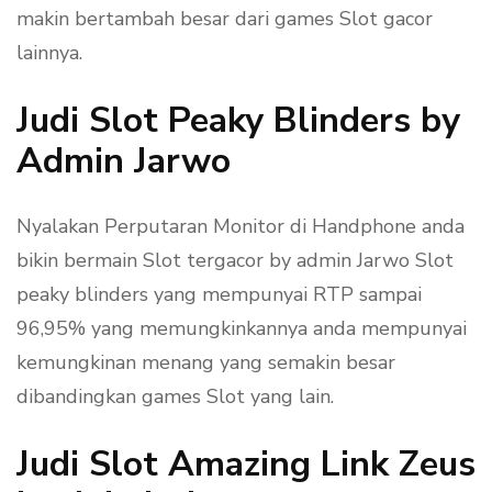
makin bertambah besar dari games Slot gacor
lainnya.
Judi Slot Peaky Blinders by
Admin Jarwo
Nyalakan Perputaran Monitor di Handphone anda
bikin bermain Slot tergacor by admin Jarwo Slot
peaky blinders yang mempunyai RTP sampai
96,95% yang memungkinkannya anda mempunyai
kemungkinan menang yang semakin besar
dibandingkan games Slot yang lain.
Judi Slot Amazing Link Zeus