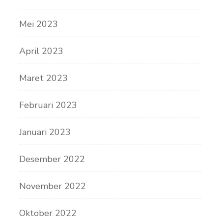
Mei 2023
April 2023
Maret 2023
Februari 2023
Januari 2023
Desember 2022
November 2022
Oktober 2022