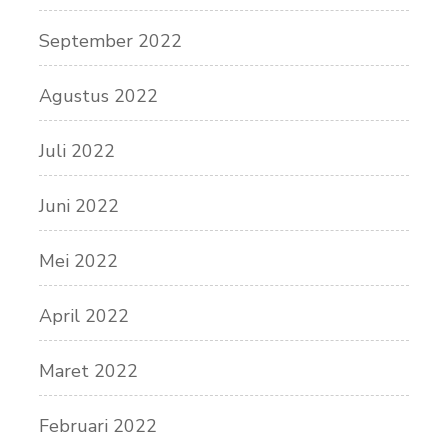
September 2022
Agustus 2022
Juli 2022
Juni 2022
Mei 2022
April 2022
Maret 2022
Februari 2022