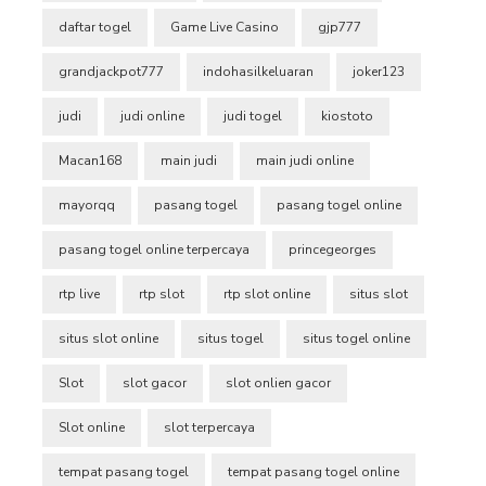
daftar togel
Game Live Casino
gjp777
grandjackpot777
indohasilkeluaran
joker123
judi
judi online
judi togel
kiostoto
Macan168
main judi
main judi online
mayorqq
pasang togel
pasang togel online
pasang togel online terpercaya
princegeorges
rtp live
rtp slot
rtp slot online
situs slot
situs slot online
situs togel
situs togel online
Slot
slot gacor
slot onlien gacor
Slot online
slot terpercaya
tempat pasang togel
tempat pasang togel online