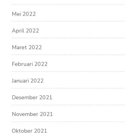
Mei 2022
April 2022
Maret 2022
Februari 2022
Januari 2022
Desember 2021
November 2021
Oktober 2021