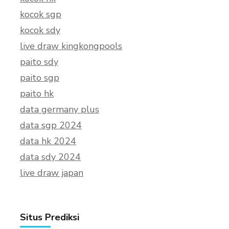
kocok sgp
kocok sdy
live draw kingkongpools
paito sdy
paito sgp
paito hk
data germany plus
data sgp 2024
data hk 2024
data sdy 2024
live draw japan
Situs Prediksi