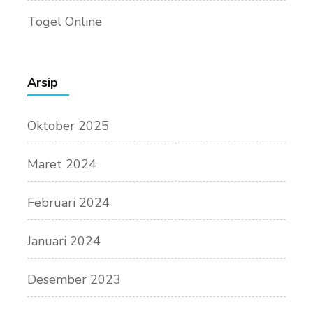
Togel Online
Arsip
Oktober 2025
Maret 2024
Februari 2024
Januari 2024
Desember 2023