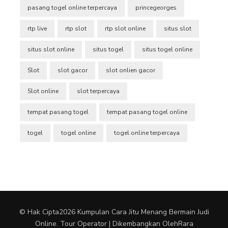
pasang togel online terpercaya
princegeorges
rtp live
rtp slot
rtp slot online
situs slot
situs slot online
situs togel
situs togel online
Slot
slot gacor
slot onlien gacor
Slot online
slot terpercaya
tempat pasang togel
tempat pasang togel online
togel
togel online
togel online terpercaya
© Hak Cipta2026
Kumpulan Cara Jitu Menang Bermain Judi
Online
.
Tour Operator | Dikembangkan Oleh
Rara