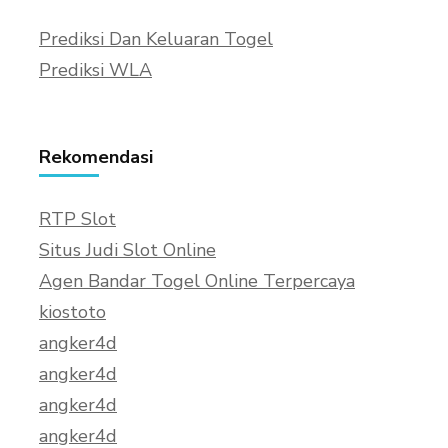
Prediksi Dan Keluaran Togel
Prediksi WLA
Rekomendasi
RTP Slot
Situs Judi Slot Online
Agen Bandar Togel Online Terpercaya
kiostoto
angker4d
angker4d
angker4d
angker4d