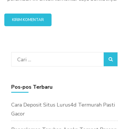
Cari
untuk:
Pos-pos Terbaru
Cara Deposit Situs Lurus4d Termurah Pasti
Gacor