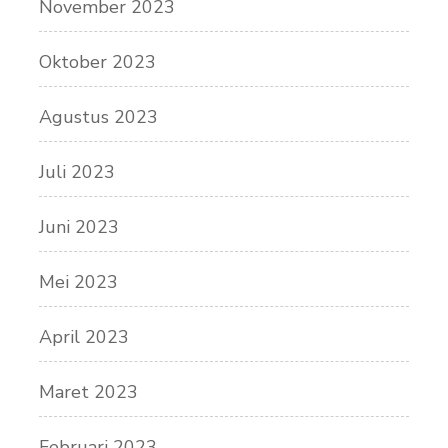
November 2023
Oktober 2023
Agustus 2023
Juli 2023
Juni 2023
Mei 2023
April 2023
Maret 2023
Februari 2023