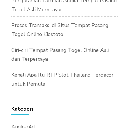
Pengalaman Taruhan Angka Tempat Pasang
Togel Asli Membayar
Proses Transaksi di Situs Tempat Pasang
Togel Online Kiostoto
Ciri-ciri Tempat Pasang Togel Online Asli
dan Terpercaya
Kenali Apa Itu RTP Slot Thailand Tergacor
untuk Pemula
Kategori
Angker4d