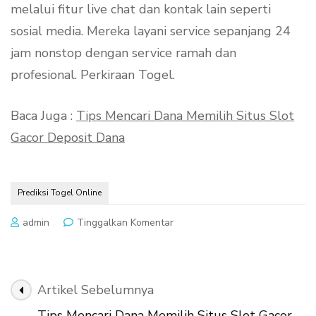
melalui fitur live chat dan kontak lain seperti
sosial media. Mereka layani service sepanjang 24
jam nonstop dengan service ramah dan
profesional. Perkiraan Togel.
Baca Juga :
Tips Mencari Dana Memilih Situs Slot
Gacor Deposit Dana
Prediksi Togel Online
pada
admin
Tinggalkan Komentar
Situs
Judi
togel
&
Navigasi
Artikel Sebelumnya
Prediksi
Artikel
Togel
Tips Mencari Dana Memilih Situs Slot Gacor