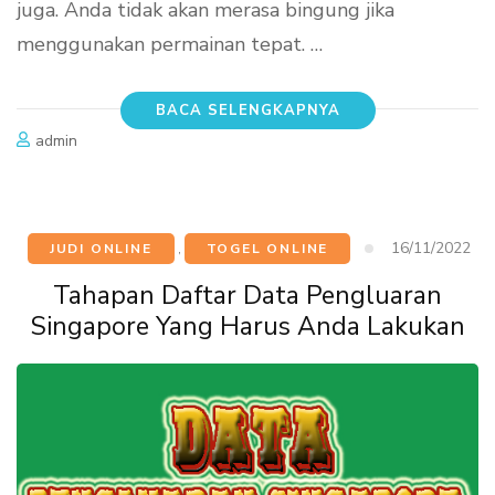
juga. Anda tidak akan merasa bingung jika
menggunakan permainan tepat. …
BACA SELENGKAPNYA
admin
16/11/2022
JUDI ONLINE
,
TOGEL ONLINE
Tahapan Daftar Data Pengluaran
Singapore Yang Harus Anda Lakukan