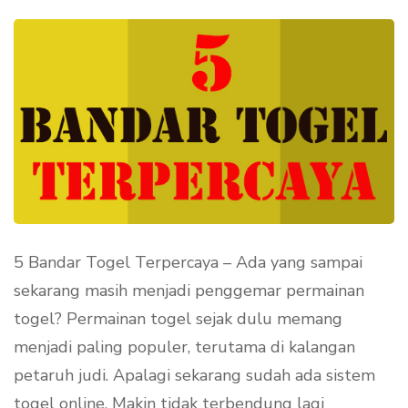
5 Bandar Togel Terpercaya – Ada yang sampai
sekarang masih menjadi penggemar permainan
togel? Permainan togel sejak dulu memang
menjadi paling populer, terutama di kalangan
petaruh judi. Apalagi sekarang sudah ada sistem
togel online. Makin tidak terbendung lagi