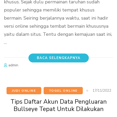
khusus. Sejak dulu permainan taruhan sudah
populer sehingga memiliki tempat khusus
bermain. Seiring berjalannya waktu, saat ini hadir
versi online sehingga tembat bermain khususnya
yaitu dalam situs. Tentu dengan kemajuan saat ini,
…
BACA SELENGKAPNYA
admin
17/11/2022
JUDI ONLINE
,
TOGEL ONLINE
Tips Daftar Akun Data Pengluaran
Bullseye Tepat Untuk Dilakukan