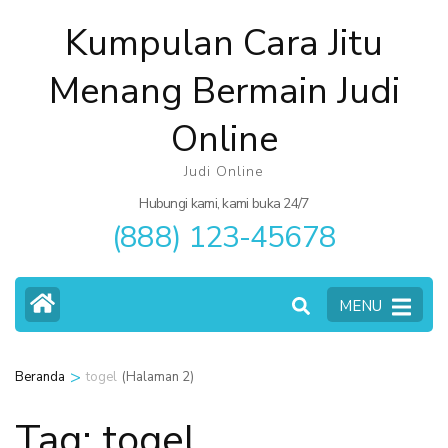
Lompat
Kumpulan Cara Jitu
ke
konten
Menang Bermain Judi
(Tekan
Online
Enter)
Judi Online
Hubungi kami, kami buka 24/7
(888) 123-45678
MENU
>
(Halaman 2)
Beranda
togel
Tag:
togel