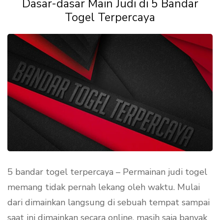
Dasar-dasar Main Judi di 5 Bandar
Togel Terpercaya
5 bandar togel terpercaya – Permainan judi togel
memang tidak pernah lekang oleh waktu. Mulai
dari dimainkan langsung di sebuah tempat sampai
saat ini dimainkan secara online, masih saja banyak