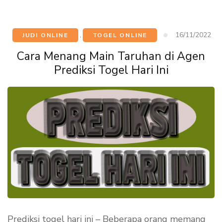
16/11/2022
JUDI ONLINE
,
TOGEL ONLINE
Cara Menang Main Taruhan di Agen
Prediksi Togel Hari Ini
Prediksi togel hari ini – Beberapa orang memang