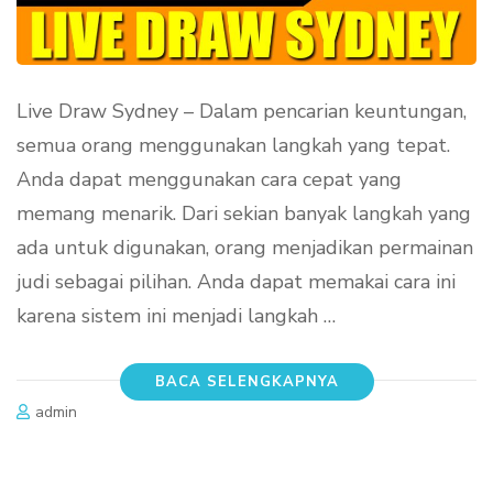
Live Draw Sydney – Dalam pencarian keuntungan,
semua orang menggunakan langkah yang tepat.
Anda dapat menggunakan cara cepat yang
memang menarik. Dari sekian banyak langkah yang
ada untuk digunakan, orang menjadikan permainan
judi sebagai pilihan. Anda dapat memakai cara ini
karena sistem ini menjadi langkah …
BACA SELENGKAPNYA
admin