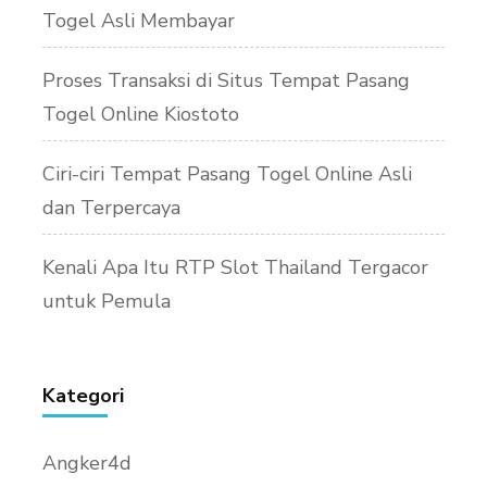
Togel Asli Membayar
Proses Transaksi di Situs Tempat Pasang
Togel Online Kiostoto
Ciri-ciri Tempat Pasang Togel Online Asli
dan Terpercaya
Kenali Apa Itu RTP Slot Thailand Tergacor
untuk Pemula
Kategori
Angker4d