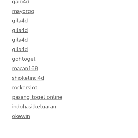
gaib4d
mayorqq
gila4d
gila4d
gila4d
gila4d
gohtogel
macan168
shiokelinci4d
rockerslot
pasang togel online
indohasilkeluaran
okewin