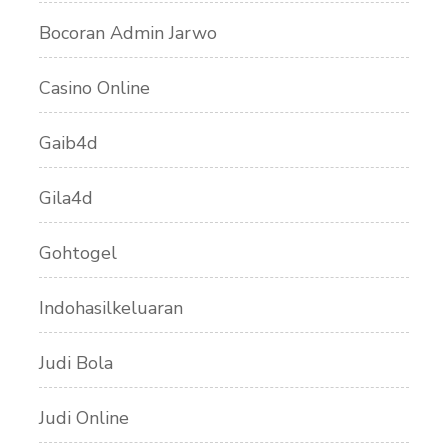
Bocoran Admin Jarwo
Casino Online
Gaib4d
Gila4d
Gohtogel
Indohasilkeluaran
Judi Bola
Judi Online